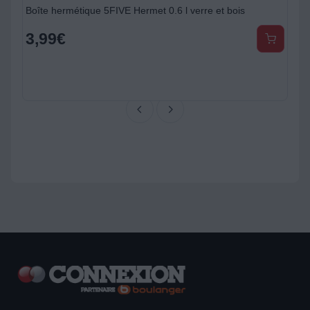
Boîte hermétique 5FIVE Hermet 0.6 l verre et bois
3,99
€