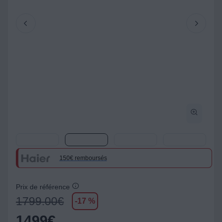
150€ remboursés
Prix de référence
1799.00
€
-17 %
1499
€