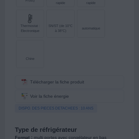
Frost)
rapide
rapide
Thermostat :
SN/ST (de 10°C
automatique
Electronique
à 38°C)
Chine
Télécharger la fiche produit
Voir la fiche énergie
DISPO. DES PIECES DETACHEES : 10 ANS
Type de réfrigérateur
Format :
multi portes avec congélateur en bas