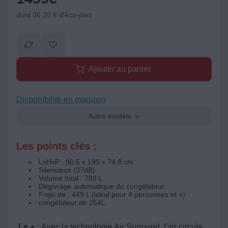
dont 30,20 € d'éco-part
Ajouter au panier
Disponibilité en magasin
Autre modèle
Les points clés :
LxHxP : 90.5 x 190 x 74.8 cm
Silencieux (37dB)
Volume total : 703 L
Dégivrage automatique du congélateur
Frigo de : 449 L (idéal pour 4 personnes et +)
congélateur de 254L
Le + :
Avec la technologie Air Surround, l'air circule