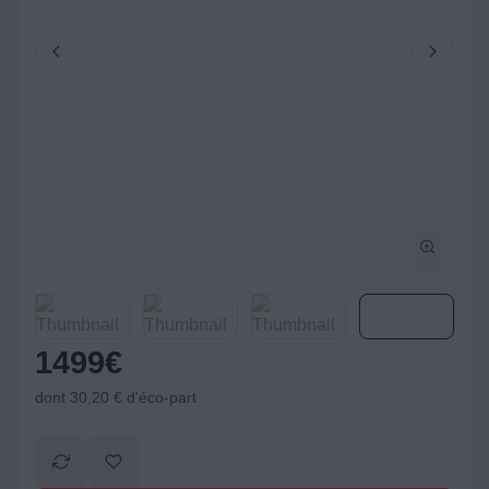
1499
€
dont 30,20 € d'éco-part