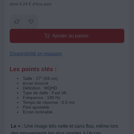
dont 4,24 € d'éco-part
Ajouter au panier
Disponibilité en magasin
Les points clés :
Taille : 27" (69 cm)
écran incurvé
Définition : WQHD
Type de dalle : Fast VA
Fréquence : 180 Hz
Temps de réponse : 0,5 ms
Pied ajustable
Ecran inclinable
Le + :
Une image très nette et sans flou, même lors
des mouvements les plus rapides à l'écran.