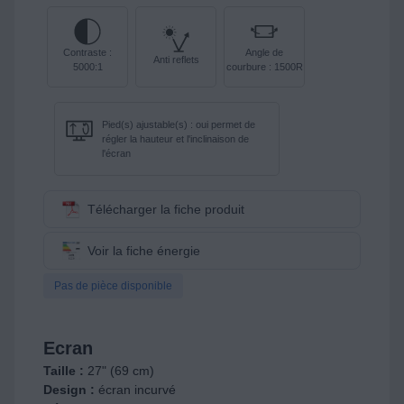
Contraste :
Angle de
Anti reflets
5000:1
courbure : 1500R
Pied(s) ajustable(s) : oui permet de
régler la hauteur et l'inclinaison de
l'écran
Télécharger la fiche produit
Voir la fiche énergie
Pas de pièce disponible
Ecran
Taille :
27" (69 cm)
Design :
écran incurvé