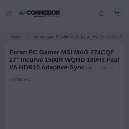
Accueil
Informatique & tablette
Ecran PC
1222076
Ecran PC Gamer MSI MAG 274CQF
27" Incurvé 1500R WQHD 180Hz Fast
VA HDR10 Adaptive-Sync
(réf : 1222076)
Ecran PC