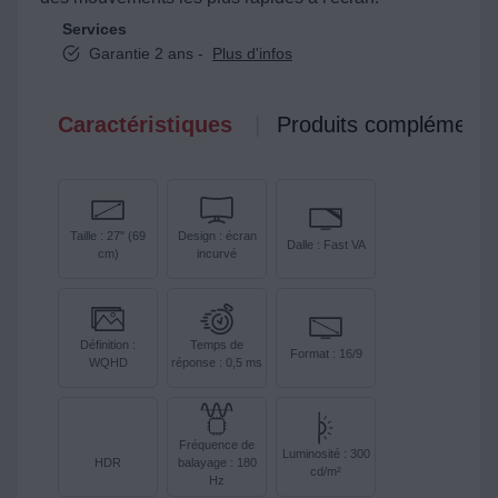
Services
Garantie 2 ans -
Plus d'infos
Caractéristiques
Produits complémenta
Taille : 27" (69
Design : écran
Dalle : Fast VA
cm)
incurvé
Définition :
Temps de
Format : 16/9
WQHD
réponse : 0,5 ms
Fréquence de
Luminosité : 300
HDR
balayage : 180
cd/m²
Hz