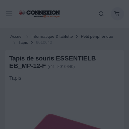
Accueil
Informatique & tablette
Petit périphérique
Tapis
8010640
Tapis de souris ESSENTIELB
EB_MP-12-F
(réf : 8010640)
Tapis