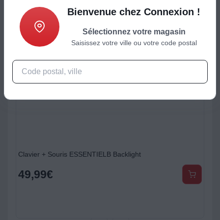
Bienvenue chez Connexion !
Sélectionnez votre magasin
Saisissez votre ville ou votre code postal
Clavier + Souris ESSENTIELB Backlight
49,99
€