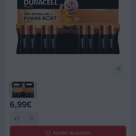
6,99
€
Ajouter au panier