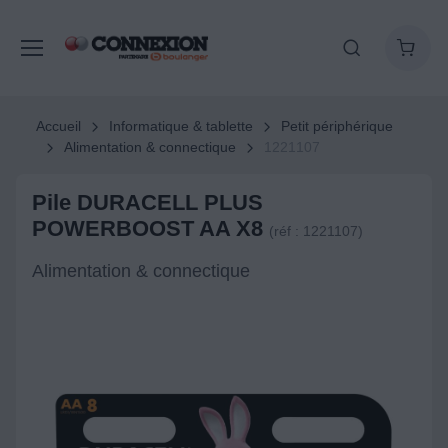
Accueil
Informatique & tablette
Petit périphérique
Alimentation & connectique
1221107
Pile DURACELL PLUS
POWERBOOST AA X8
(réf : 1221107)
Alimentation & connectique