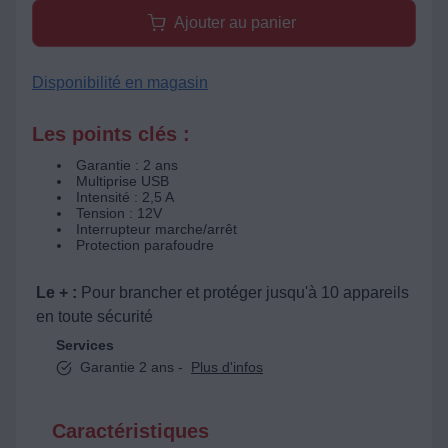
Ajouter au panier
Disponibilité en magasin
Les points clés :
Garantie : 2 ans
Multiprise USB
Intensité : 2,5 A
Tension : 12V
Interrupteur marche/arrêt
Protection parafoudre
Le + :
Pour brancher et protéger jusqu'à 10 appareils
en toute sécurité
Services
Garantie 2 ans -
Plus d'infos
Caractéristiques