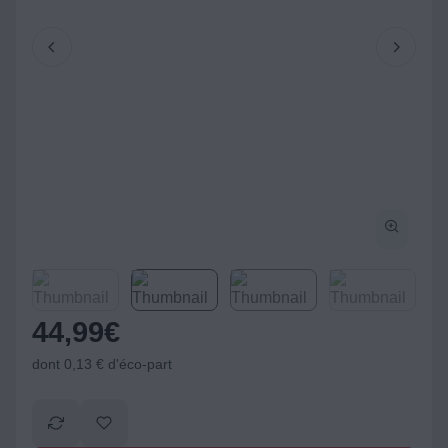
44,99
€
dont 0,13 € d'éco-part