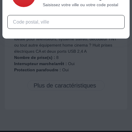
Coloris :
Blanc et noir
Saisissez votre ville ou votre code postal
Spécificité :
Protection contre les surtensions de 900
Joules ; Câble de 2m ; LED de confirmation de
protection
Autre(s) :
Protection des appareils électroniques
contre les surtensions et pointes de tension ? Multiprise
idéale pour téléviseurs, système stéréo, décodeur TNT
ou tout autre équipement home cinema ? Huit prises
électriques CA et deux ports USB 2,4 A
Nombre de prise(s) :
8
Interrupteur marche/arrêt :
Oui
Protection parafoudre :
Oui