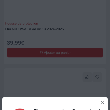
Housse de protection
Etui ADEQWAT iPad Air 13 2024-2025
39,99
€
Ajouter au panier