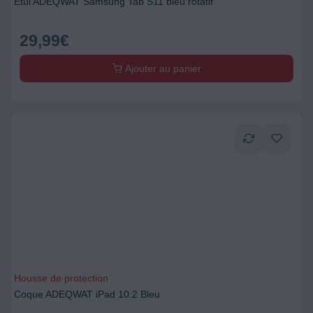
Etui ADEQWAT Samsung Tab S11 bleu rotatif
29,99
€
Ajouter au panier
Housse de protection
Coque ADEQWAT iPad 10.2 Bleu