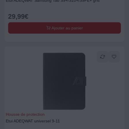
Etui ADEQWAT Samsung Tab S9+/S10+/S9FE+ gris
29,99
€
Ajouter au panier
Housse de protection
Etui ADEQWAT universel 9-11