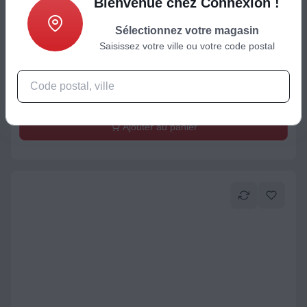
Bienvenue chez Connexion !
Sélectionnez votre magasin
Housse de protection
Saisissez votre ville ou votre code postal
Coque XIAOMI Redmi Pad 2 Grey
27,99
€
Ajouter au panier