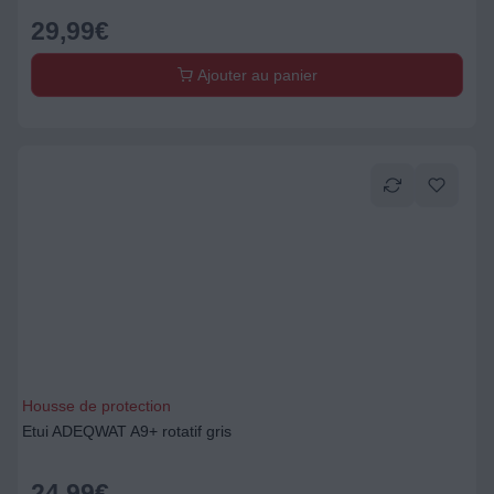
29,99
€
Ajouter au panier
Housse de protection
Etui ADEQWAT A9+ rotatif gris
24,99
€