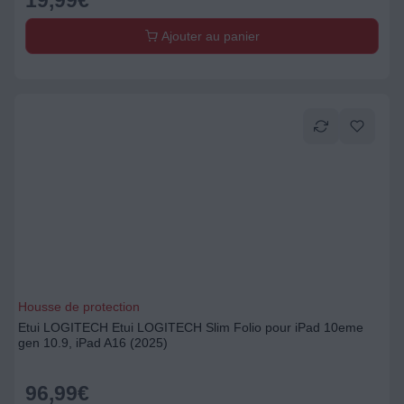
19,99
€
Ajouter au panier
Housse de protection
Etui LOGITECH Etui LOGITECH Slim Folio pour iPad 10eme
gen 10.9, iPad A16 (2025)
96,99
€