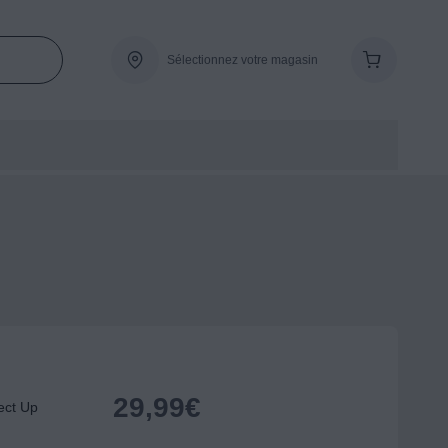
Sélectionnez votre magasin
29,99
€
ect Up