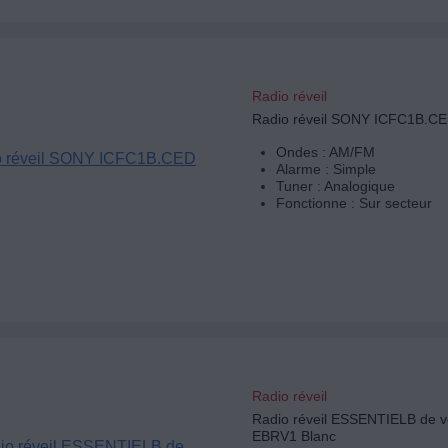
Radio réveil
Radio réveil SONY ICFC1B.C
Ondes : AM/FM
Alarme : Simple
Tuner : Analogique
Fonctionne : Sur secteur
Radio réveil
Radio réveil ESSENTIELB de 
EBRV1 Blanc