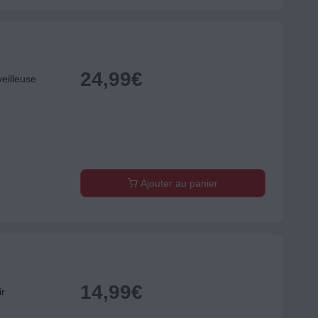
24,99
€
eilleuse
Ajouter au panier
14,99
€
ir