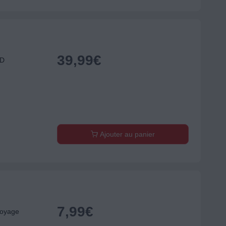
39,99
€
ED
Ajouter au panier
7,99
€
voyage