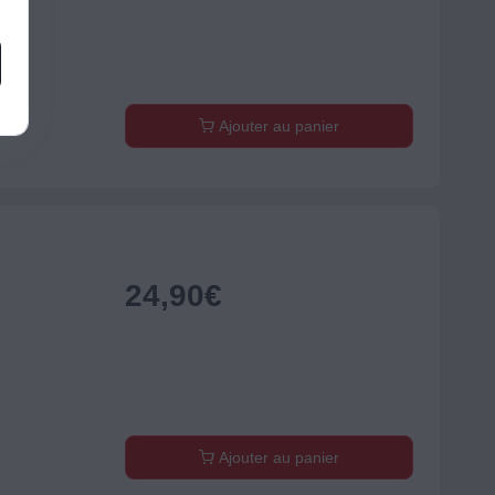
Ajouter au panier
24,90
€
Ajouter au panier