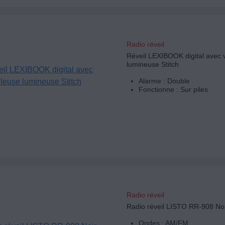
Radio réveil
Réveil LEXIBOOK digital avec v
lumineuse Stitch
Alarme : Double
Fonctionne : Sur piles
Radio réveil
Radio réveil LISTO RR-908 No
Ondes : AM/FM