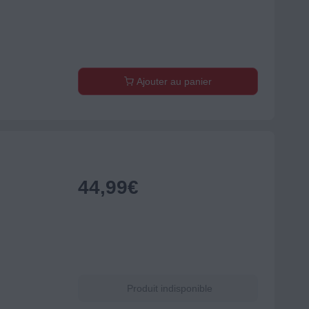
Ajouter au panier
44,99
€
Produit indisponible