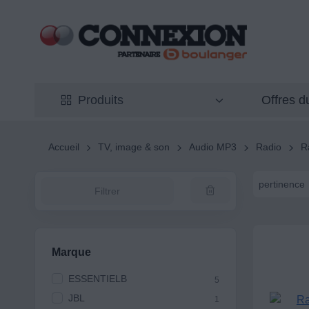
Offres 
Produits
Accueil
TV, image & son
Audio MP3
Radio
R
pertinence
Filtrer
Marque
ESSENTIELB
5
JBL
1