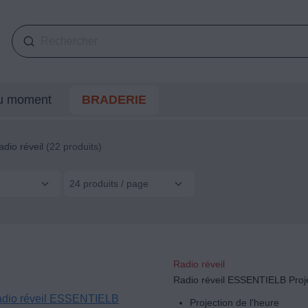
du moment
BRADERIE
adio réveil
(22 produits)
24 produits / page
Radio réveil
Radio réveil ESSENTIELB Proj
Projection de l'heure