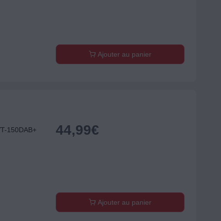
Ajouter au panier
44,99
€
VT-150DAB+
Ajouter au panier