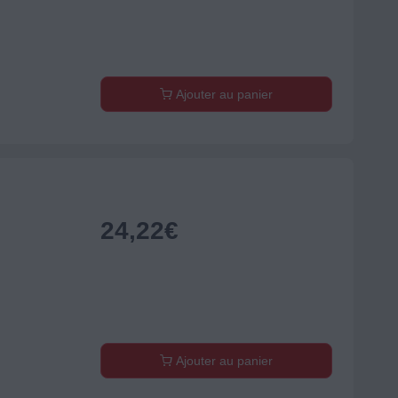
Ajouter au panier
24,22
€
Ajouter au panier