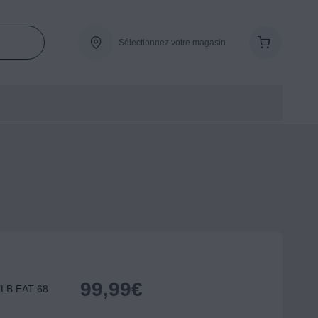
Sélectionnez votre magasin
99,99
€
ELB EAT 68