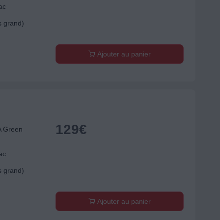
ac
s grand)
Ajouter au panier
129
€
A Green
ac
s grand)
Ajouter au panier