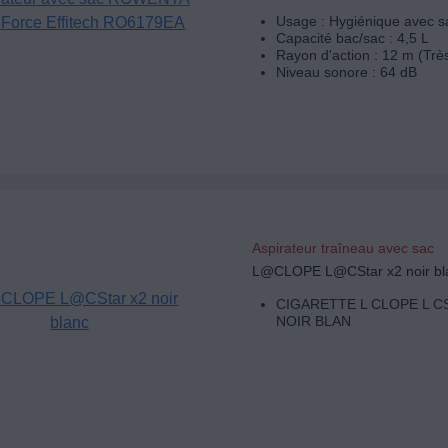
Usage : Hygiénique avec s
Capacité bac/sac : 4,5 L
Rayon d'action : 12 m (Trè
Niveau sonore : 64 dB
Aspirateur traîneau avec sac
L@CLOPE L@CStar x2 noir bl
CIGARETTE L CLOPE L C
NOIR BLAN