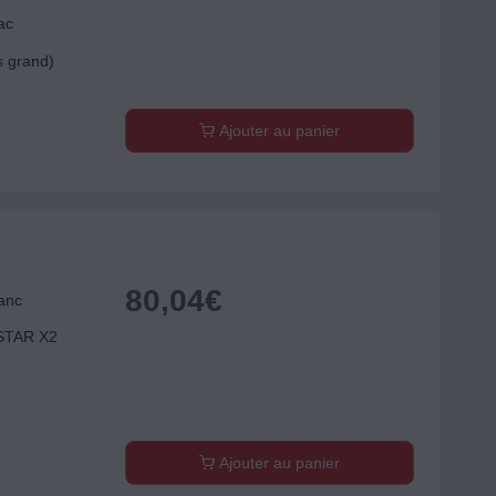
ac
s grand)
Ajouter au panier
80,04
€
anc
STAR X2
Ajouter au panier