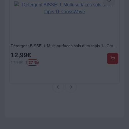
Détergent BISSELL Multi-surfaces sols durs tapis 1L CrossWave
12,99
€
17.99
€
-27 %