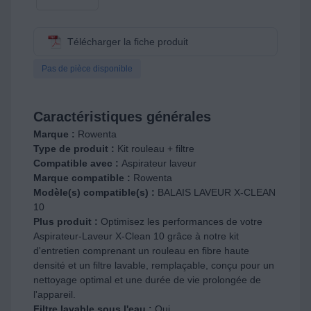
Télécharger la fiche produit
Pas de pièce disponible
Caractéristiques générales
Marque :
Rowenta
Type de produit :
Kit rouleau + filtre
Compatible avec :
Aspirateur laveur
Marque compatible :
Rowenta
Modèle(s) compatible(s) :
BALAIS LAVEUR X-CLEAN
10
Plus produit :
Optimisez les performances de votre
Aspirateur-Laveur X-Clean 10 grâce à notre kit
d'entretien comprenant un rouleau en fibre haute
densité et un filtre lavable, remplaçable, conçu pour un
nettoyage optimal et une durée de vie prolongée de
l'appareil.
Filtre lavable sous l'eau :
Oui