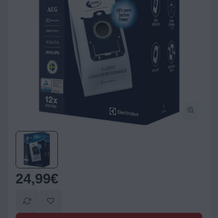
24,99
€