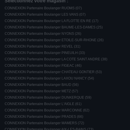
Sélectionnez votre magasin :
CONNEXION Partenaire Boulanger RUOMS (07)
CONNEXION Partenaire Boulanger LES VANS (07)
CONNEXION Partenaire Boulanger LA FLOTTE EN RE (17)
CONNEXION Partenaire Boulanger BAUME-LES-DAMES (25)
CONNEXION Partenaire Boulanger NYONS (26)
CONNEXION Partenaire Boulanger ETOILE-SUR-RHONE (26)
CONNEXION Partenaire Boulanger REVEL (31)
CONNEXION Partenaire Boulanger PINEUILH (33)
CONNEXION Partenaire Boulanger LA COTE SAINT ANDRE (38)
CONNEXION Partenaire Boulanger FIGEAC (46)
CONNEXION Partenaire Boulanger CHATEAU GONTIER (53)
CONNEXION Partenaire Boulanger LAXOU NANCY (54)
CONNEXION Partenaire Boulanger BAUD (56)
CONNEXION Partenaire Boulanger METZ (57)
CONNEXION Partenaire Boulanger DUNKERQUE (59)
CONNEXION Partenaire Boulanger L'AIGLE (61)
CONNEXION Partenaire Boulanger MARCONNE (62)
CONNEXION Partenaire Boulanger PRADES (66)
CONNEXION Partenaire Boulanger MAMERS (72)
CONNEXION Partenaire Boulanger AIX-LES-BAINS (73)