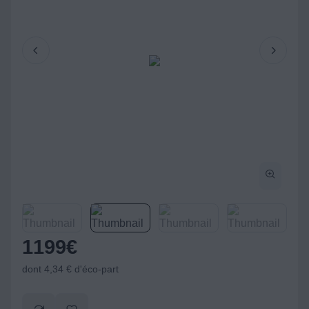
1199
€
dont 4,34 € d'éco-part