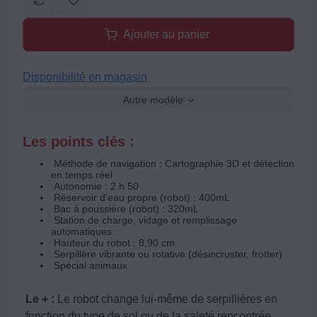
Ajouter au panier
Disponibilité en magasin
Autre modèle
Les points clés :
Méthode de navigation : Cartographie 3D et détection
en temps réel
Autonomie : 2 h 50
Réservoir d'eau propre (robot) : 400mL
Bac à poussière (robot) : 320mL
Station de charge, vidage et remplissage
automatiques
Hauteur du robot : 8,90 cm
Serpillère vibrante ou rotative (désincruster, frotter)
Spécial animaux
Le + :
Le robot change lui-même de serpillières en
fonction du type de sol ou de la saleté rencontrée