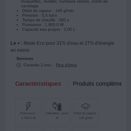
moquettes, Textiles, Surfaces vitrées, Joints de
carrelage
Débit de vapeur : 140 g/min
Pression : 5,5 bars
Temps de chauffe : 360 s
Puissance : 1.900,0 W
Capacité eau propre : 2,00 L
Le + :
Mode Eco pour 31% d'eau et 27% d'énergie
en moins
Services
Garantie 2 ans -
Plus d'infos
Caractéristiques
Produits complémenta
Puissance :
Utilisation : avec
Débit de vapeur :
1.900,0 W
fil
140 g/min