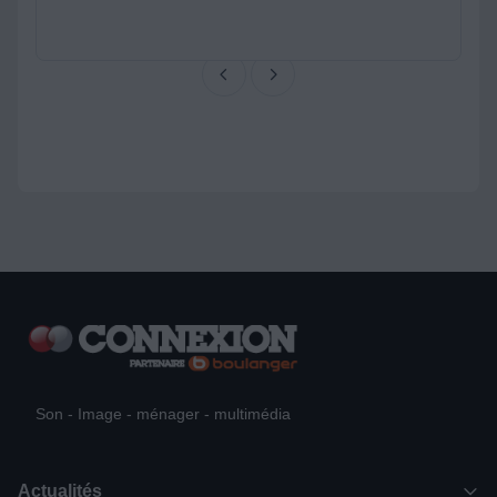
Son - Image - ménager - multimédia
Actualités