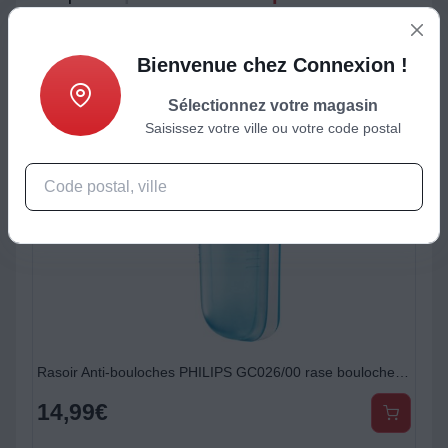
Bienvenue chez Connexion !
Sélectionnez votre magasin
Saisissez votre ville ou votre code postal
Rasoir Anti-bouloches PHILIPS GC026/00 rase bouloche à 3 lames, 2 piles AA, Bleu/Blanc
14,99
€