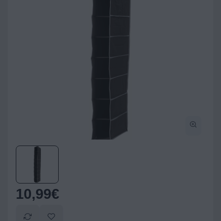
10,99
€