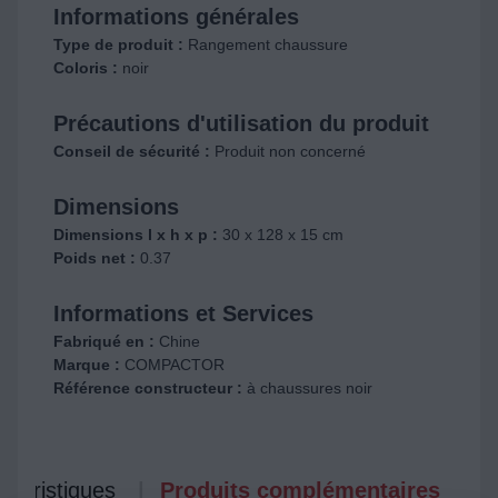
Informations générales
Type de produit :
Rangement chaussure
Coloris :
noir
Précautions d'utilisation du produit
Conseil de sécurité :
Produit non concerné
Dimensions
Dimensions l x h x p :
30 x 128 x 15 cm
Poids net :
0.37
Informations et Services
Fabriqué en :
Chine
Marque :
COMPACTOR
Référence constructeur :
à chaussures noir
ctéristiques
Produits complémentaires