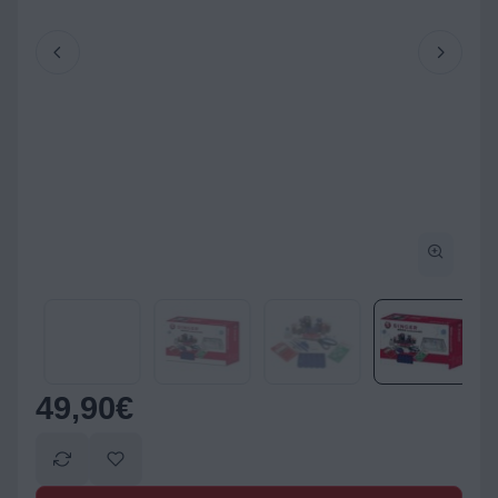
49,90
€