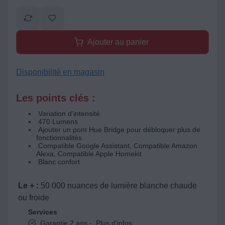
Ajouter au panier
Disponibilité en magasin
Les points clés :
Variation d'intensité
470 Lumens
Ajouter un pont Hue Bridge pour débloquer plus de
fonctionnalités
Compatible Google Assistant, Compatible Amazon
Alexa, Compatible Apple Homekit
Blanc confort
Le + :
50 000 nuances de lumière blanche chaude
ou froide
Services
Garantie 2 ans -
Plus d'infos