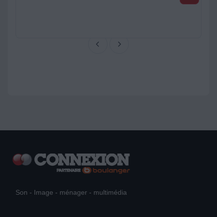
Son - Image - ménager - multimédia