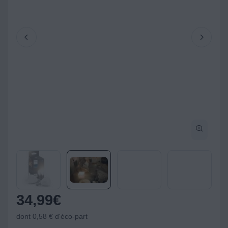
34,99
€
dont 0,58 € d'éco-part