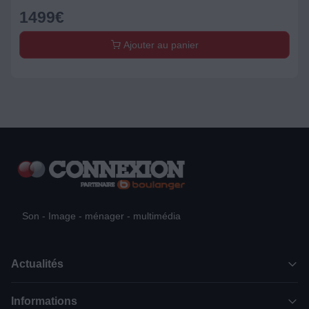
1499
€
Ajouter au panier
Son - Image - ménager - multimédia
Actualités
Informations