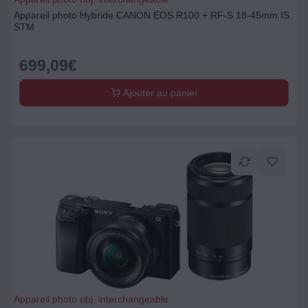
Appareil photo Hybride CANON EOS R100 + RF-S 18-45mm IS
STM
699,09
€
Ajouter au panier
Appareil photo obj. interchangeable