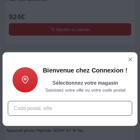
924
€
Ajouter au panier
Bienvenue chez Connexion !
Sélectionnez votre magasin
Saisissez votre ville ou votre code postal
Appareil photo obj. interchangeable
Appareil photo Hybride SONY A7 III Nu