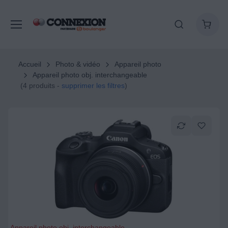
Accueil
Photo & vidéo
Appareil photo
Appareil photo obj. interchangeable
(4 produits -
supprimer les filtres
)
Appareil photo obj. interchangeable