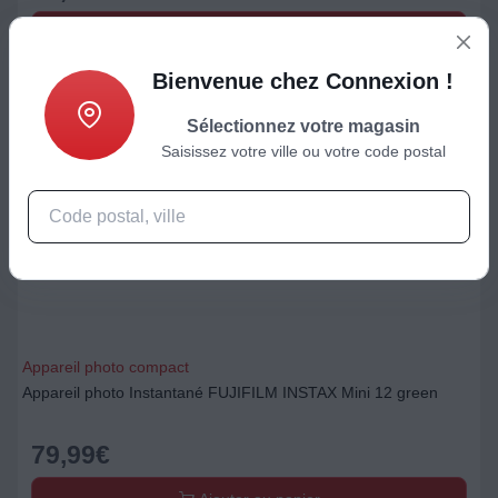
Ajouter au panier
Bienvenue chez Connexion !
Sélectionnez votre magasin
Saisissez votre ville ou votre code postal
Appareil photo compact
Appareil photo Instantané FUJIFILM INSTAX Mini 12 green
79,99
€