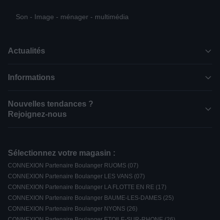
Son - Image - ménager - multimédia
Actualités
Informations
Nouvelles tendances ?
Rejoignez-nous
Sélectionnez votre magasin :
CONNEXION Partenaire Boulanger RUOMS (07)
CONNEXION Partenaire Boulanger LES VANS (07)
CONNEXION Partenaire Boulanger LA FLOTTE EN RE (17)
CONNEXION Partenaire Boulanger BAUME-LES-DAMES (25)
CONNEXION Partenaire Boulanger NYONS (26)
CONNEXION Partenaire Boulanger ETOILE-SUR-RHONE (26)