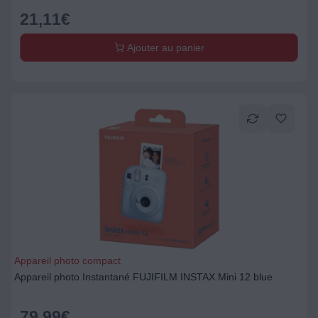
21,11
€
Ajouter au panier
Appareil photo compact
Appareil photo Instantané FUJIFILM INSTAX Mini 12 blue
79,99
€