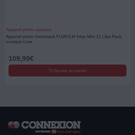
Appareil photo compact
Appareil photo Instantané FUJIFILM Intax Mini 12 Lilas Pack
iconique Love
109,99
€
Ajouter au panier