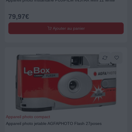
Appareil photo Instantané FUJIFILM INSTAX Mini 12 white
79,97
€
Ajouter au panier
Appareil photo compact
Appareil photo jetable AGFAPHOTO Flash 27poses