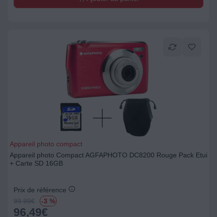
Appareil photo compact
Appareil photo Compact AGFAPHOTO DC8200 Rouge Pack Etui
+ Carte SD 16GB
Prix de référence
99.99
€
-3 %
96,49
€