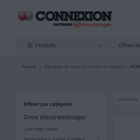
Offres 
Produits
Accueil
Résultats de votre recherche de marque «
SIE
pertinence
Affiner par catégorie
Gros électroménager
Lave-linge hublot
1
Sèche-linge à pompe à chaleur
2