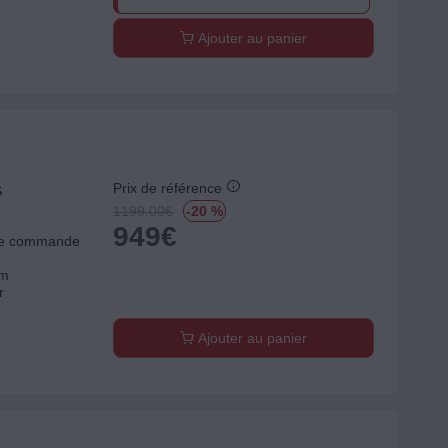
Ajouter au panier
Prix de référence
S
1199.00
€
-20 %
949
€
 de commande
cm
r
Ajouter au panier