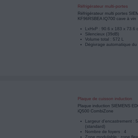
Réfrigérateur multi-portes
Réfrigérateur multi portes SI
KF96RSBEA IQ700 cave à vin
LxHxP : 90.6 x 183 x 73.6
Silencieux (39dB)
Volume total : 572 L
Dégivrage automatique du 
Plaque de cuisson induction
Plaque induction SIEMENS 
iQ500 CombiZone
Largeur d'encastrement : 
(standard)
Nombre de foyers : 4
Zone modulable : zone flex