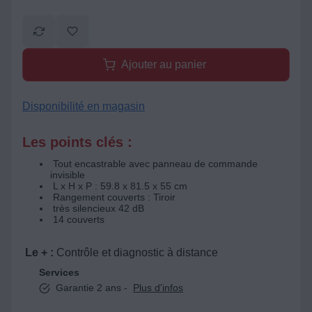
Ajouter au panier
Disponibilité en magasin
Les points clés :
Tout encastrable avec panneau de commande
invisible
L x H x P : 59.8 x 81.5 x 55 cm
Rangement couverts : Tiroir
très silencieux 42 dB
14 couverts
Le + :
Contrôle et diagnostic à distance
Services
Garantie 2 ans -
Plus d'infos