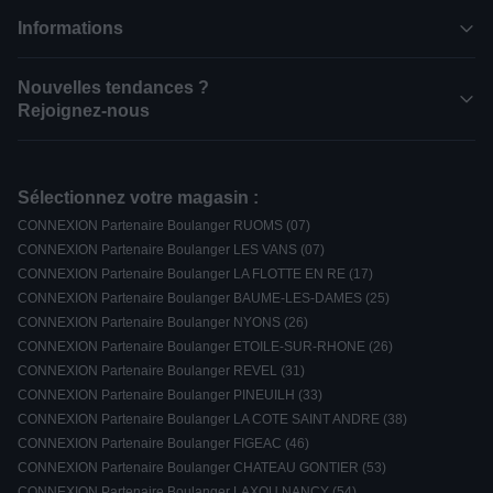
Informations
Nouvelles tendances ?
Rejoignez-nous
Sélectionnez votre magasin :
CONNEXION Partenaire Boulanger RUOMS (07)
CONNEXION Partenaire Boulanger LES VANS (07)
CONNEXION Partenaire Boulanger LA FLOTTE EN RE (17)
CONNEXION Partenaire Boulanger BAUME-LES-DAMES (25)
CONNEXION Partenaire Boulanger NYONS (26)
CONNEXION Partenaire Boulanger ETOILE-SUR-RHONE (26)
CONNEXION Partenaire Boulanger REVEL (31)
CONNEXION Partenaire Boulanger PINEUILH (33)
CONNEXION Partenaire Boulanger LA COTE SAINT ANDRE (38)
CONNEXION Partenaire Boulanger FIGEAC (46)
CONNEXION Partenaire Boulanger CHATEAU GONTIER (53)
CONNEXION Partenaire Boulanger LAXOU NANCY (54)