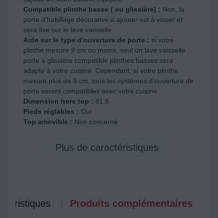
Compatible plinthe basse ( ou glissière) :
Non, la
porte d'habillage décorative à ajouter est à visser et
sera fixe sur le lave vaisselle
Aide sur le type d'ouverture de porte :
si votre
plinthe mesure 9 cm ou moins, seul un lave vaisselle
porte à glissière compatible plinthes basses sera
adapté à votre cuisine. Cependant, si votre plinthe
mesure plus de 9 cm, tous les systèmes d'ouverture de
porte seront compatibles avec votre cuisine.
Dimension hors top :
81.5
Pieds réglables :
Oui
Top amovible :
Non concerné
ctéristiques
Produits complémentaires