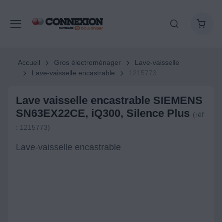
Accueil
Gros électroménager
Lave-vaisselle
Lave-vaisselle encastrable
1215773
Lave vaisselle encastrable SIEMENS
SN63EX22CE, iQ300, Silence Plus
(réf
: 1215773)
Lave-vaisselle encastrable