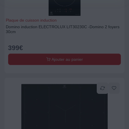
Plaque de cuisson induction
Domino induction ELECTROLUX LIT30230C -Domino 2 foyers
30cm
399
€
Ajouter au panier