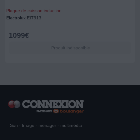
Plaque de cuisson induction
Electrolux EIT913
1099
€
Produit indisponible
Son - Image - ménager - multimédia