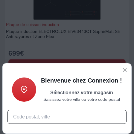
Plaque de cuisson induction
Plaque induction ELECTROLUX EIV63443CT SaphirMatt SE-
Anti-rayures et Zone Flex
699
€
Ajouter au panier
Bienvenue chez Connexion !
Sélectionnez votre magasin
Saisissez votre ville ou votre code postal