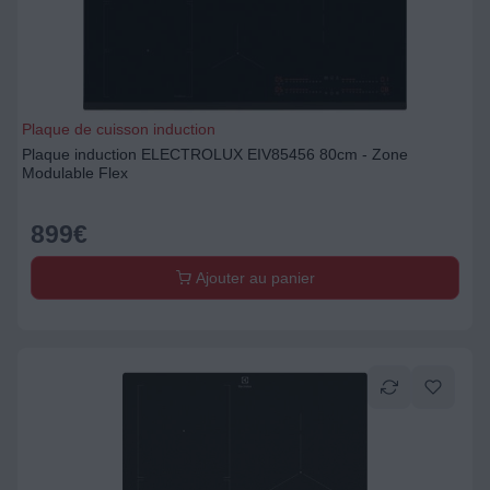
Plaque de cuisson induction
Plaque induction ELECTROLUX EIV85456 80cm - Zone
Modulable Flex
899
€
Ajouter au panier