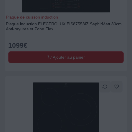
Plaque de cuisson induction
Plaque induction ELECTROLUX EIS87553IZ SaphirMatt 80cm
Anti-rayures et Zone Flex
1099
€
Ajouter au panier