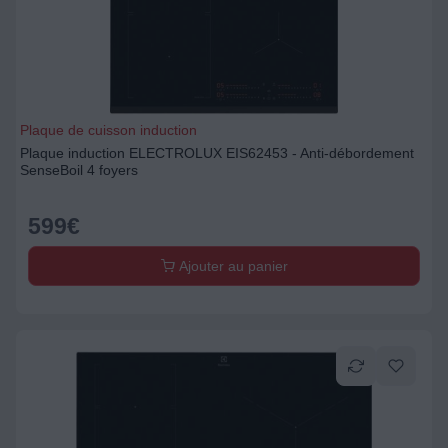
Plaque de cuisson induction
Plaque induction ELECTROLUX EIS62453 - Anti-débordement
SenseBoil 4 foyers
599
€
Ajouter au panier