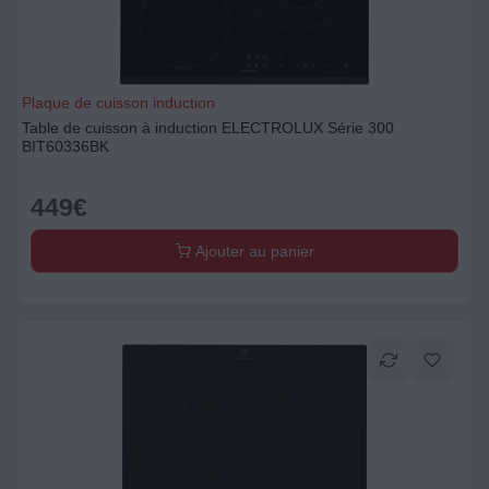
Plaque de cuisson induction
Table de cuisson à induction ELECTROLUX Série 300
BIT60336BK
449
€
Ajouter au panier