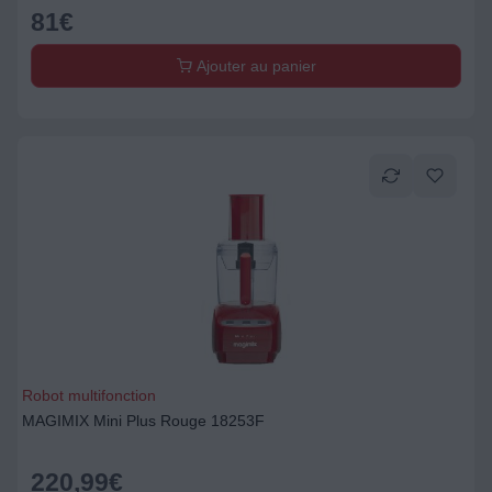
81
€
Ajouter au panier
Robot multifonction
MAGIMIX Mini Plus Rouge 18253F
220,99
€