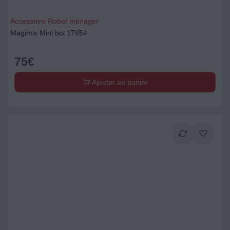
Accessoire Robot ménager
Magimix Mini bol 17654
75
€
Ajouter au panier