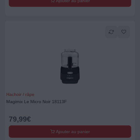
Ajouter au panier
Hachoir / râpe
Magimix Le Micro Noir 18113F
79,99
€
Ajouter au panier