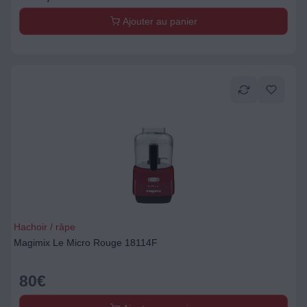
Ajouter au panier
Hachoir / râpe
Magimix Le Micro Rouge 18114F
80
€