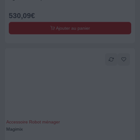
530,09
€
Ajouter au panier
Accessoire Robot ménager
Magimix