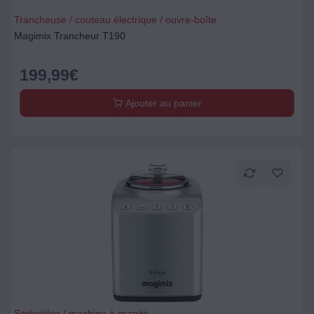
Trancheuse / couteau électrique / ouvre-boîte
Magimix Trancheur T190
199,99
€
Ajouter au panier
Sorbetière / machine à granité