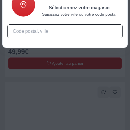
Sélectionnez votre magasin
Saisissez votre ville ou votre code postal
Accessoire Robot ménager
Magimix
49,99
€
Ajouter au panier