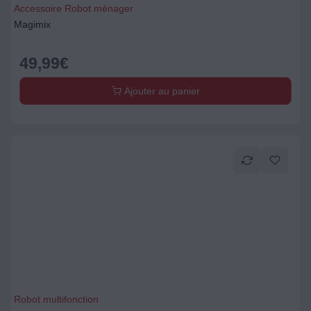
Accessoire Robot ménager
Magimix
49,99
€
Ajouter au panier
Robot multifonction