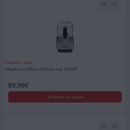
Hachoir / râpe
Magimix Le Micro Chrome mat 18115F
89,99
€
Ajouter au panier