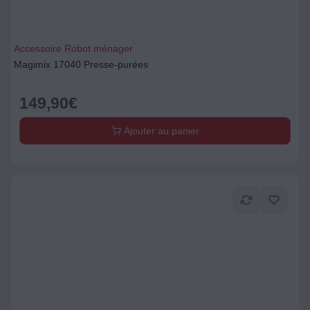
Accessoire Robot ménager
Magimix 17040 Presse-purées
149,90
€
Ajouter au panier