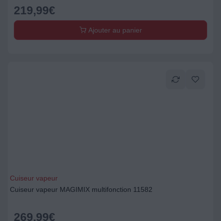
219,99
€
Ajouter au panier
Cuiseur vapeur
Cuiseur vapeur MAGIMIX multifonction 11582
269,99
€