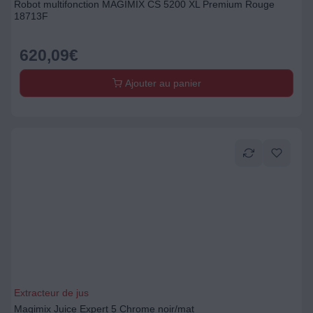
Robot multifonction MAGIMIX CS 5200 XL Premium Rouge
18713F
620,09
€
Ajouter au panier
Extracteur de jus
Magimix Juice Expert 5 Chrome noir/mat