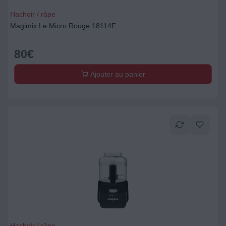
Hachoir / râpe
Magimix Le Micro Rouge 18114F
80
€
Ajouter au panier
Hachoir / râpe