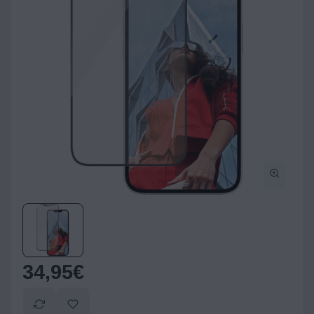
34,95
€