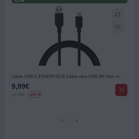
Câble USB C ESSENTIELB Câble vers USB 2M Noir compatible iPhone 17 16 15 Pro Max, Samsung Galaxy S25 S24 Ultra
9,99
€
12.99
€
-23 %