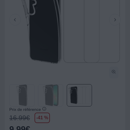
Prix de référence
16.99
€
-41 %
9,99
€