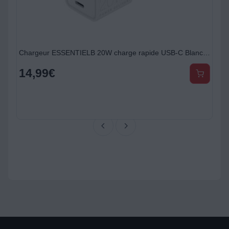
Chargeur ESSENTIELB 20W charge rapide USB-C Blanc compatible iPhone 17 16 15 Pro Max et Samsung Galaxy
14,99
€