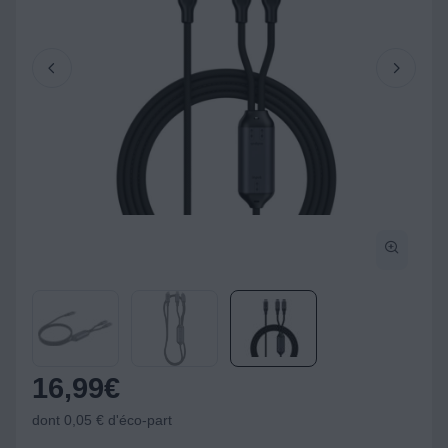
16,99
€
dont 0,05 € d'éco-part