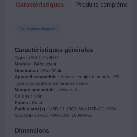
Caractéristiques
Produits complémenta
Pas de pièce disponible
Caractéristiques générales
Type :
USB C / USB C
Modèle :
Dédoubleur
Orientation :
Mâle/Mâle
Appareil compatible :
Appareil équipé d'un port USB
Type-C compatible données et vidéos
Marque compatible :
Universel
Coloris :
Noir
Forme :
Rond
Particularité(s) :
USB-C1 100W Max USB-C2 100W
Max USB-C1+C2 70W+30W=100W Max
Dimensions