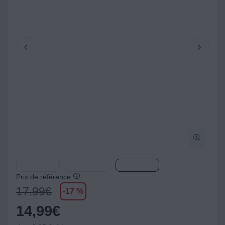
Prix de référence
17.99
€
-17 %
14,99
€