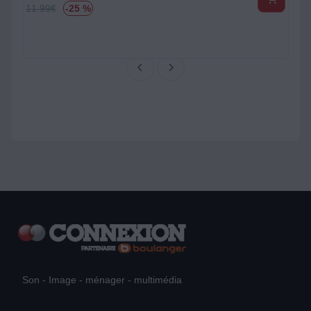
4.99
€
-20 %
Son - Image - ménager - multimédia