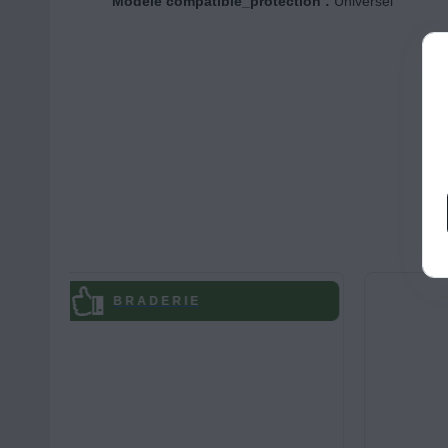
Modèle compatible_protection :
Universel