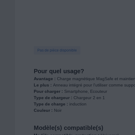
Pas de pièce disponible
Pour quel usage?
Avantage :
Charge magnétique MagSafe et maintien
Le plus :
Anneau intégré pour l'utiliser comme suppo
Pour charger :
Smartphone, Ecouteur
Type de chargeur :
Chargeur 2 en 1
Type de charge :
induction
Couleur :
Noir
Modèle(s) compatible(s)