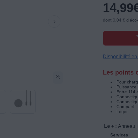
14,99
dont 0,04 € d'éco
Disponibilité e
Les points c
Pour charg
Puissance 
Entre 114 
Connectiqu
Connectique
Compact
Léger
Le + :
Anneau i
Services