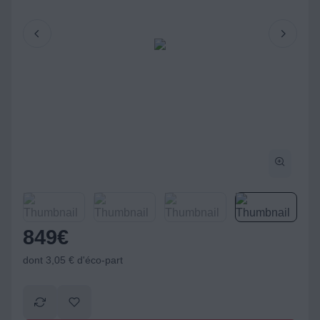
849
€
dont 3,05 € d'éco-part