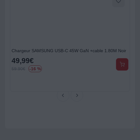
80M Noir
Chargeur secteur SAMSUNG GaN 45W USB-C blanc
35,99
€