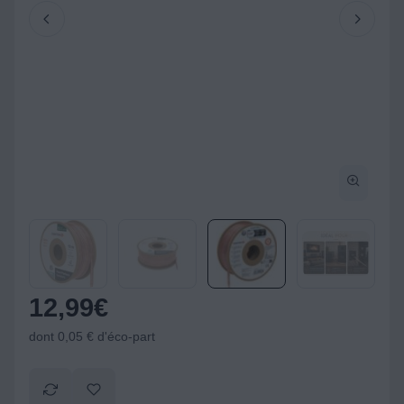
12,99
€
dont 0,05 € d'éco-part