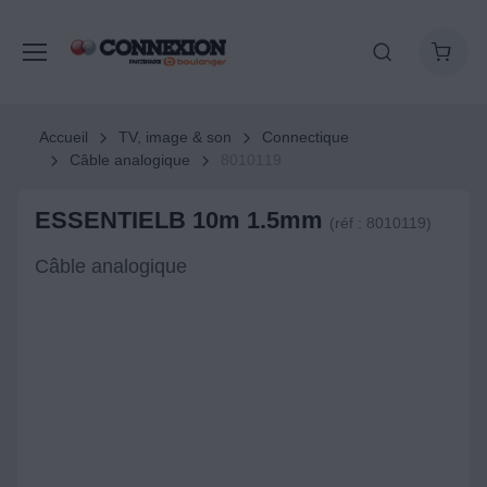
Accueil
TV, image & son
Connectique
Câble analogique
8010119
ESSENTIELB 10m 1.5mm
(réf : 8010119)
Câble analogique