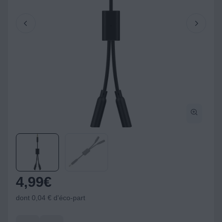
4,99
€
dont 0,04 € d'éco-part