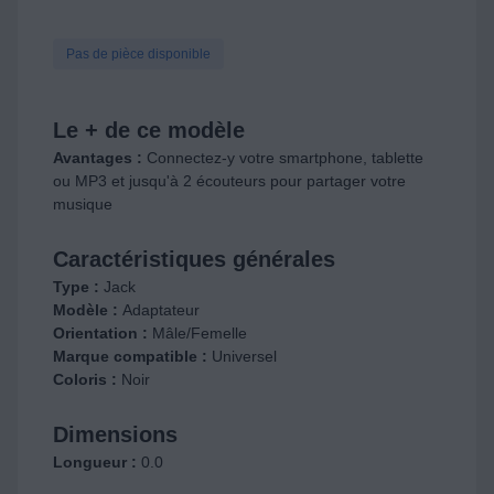
Pas de pièce disponible
Le + de ce modèle
Avantages :
Connectez-y votre smartphone, tablette
ou MP3 et jusqu'à 2 écouteurs pour partager votre
musique
Caractéristiques générales
Type :
Jack
Modèle :
Adaptateur
Orientation :
Mâle/Femelle
Marque compatible :
Universel
Coloris :
Noir
Dimensions
Longueur :
0.0