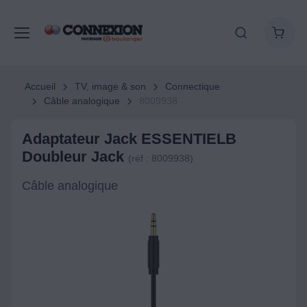
Accueil
TV, image & son
Connectique
Câble analogique
8009938
Adaptateur Jack ESSENTIELB
Doubleur Jack
(réf : 8009938)
Câble analogique