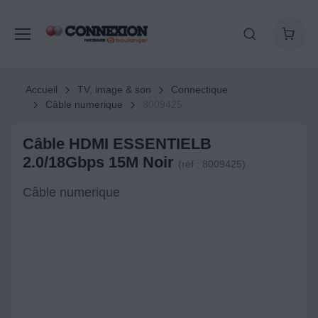
Accueil
TV, image & son
Connectique
Câble numerique
8009425
Câble HDMI ESSENTIELB
2.0/18Gbps 15M Noir
(réf : 8009425)
Câble numerique