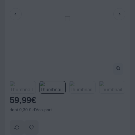
59,99
€
dont 0,30 € d'éco-part