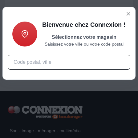
Le + de ce modèle
Avantages :
Grande longueur pour vos installations
Bienvenue chez Connexion !
éloignées.
Sélectionnez votre magasin
Saisissez votre ville ou votre code postal
Son - Image - ménager - multimédia