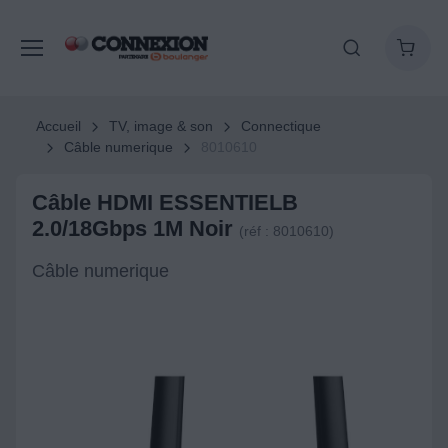
Accueil
TV, image & son
Connectique
Câble numerique
8010610
Câble HDMI ESSENTIELB
2.0/18Gbps 1M Noir
(réf : 8010610)
Câble numerique