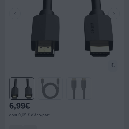
6,99
€
dont 0,05 € d'éco-part