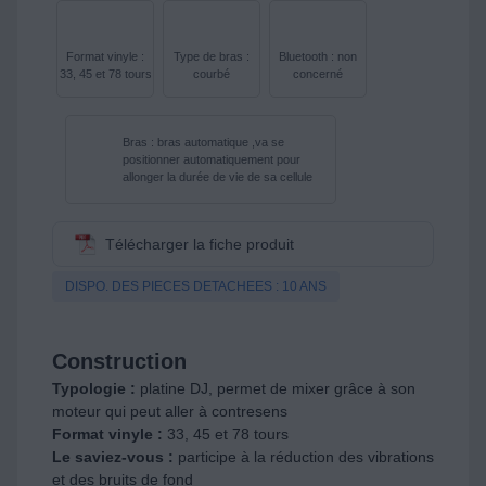
Format vinyle :
Type de bras :
Bluetooth : non
33, 45 et 78 tours
courbé
concerné
Bras : bras automatique ,va se
positionner automatiquement pour
allonger la durée de vie de sa cellule
Télécharger la fiche produit
DISPO. DES PIECES DETACHEES : 10 ANS
Construction
Typologie :
platine DJ, permet de mixer grâce à son
moteur qui peut aller à contresens
Format vinyle :
33, 45 et 78 tours
Le saviez-vous :
participe à la réduction des vibrations
et des bruits de fond