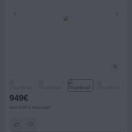
949
€
dont 0,90 € d'éco-part