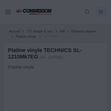
Accueil
TV, image & son
Hifi
Elément séparé
Platine vinyle
1127092
Platine vinyle TECHNICS SL-
1210Mk7EG
(réf : 1127092)
Platine vinyle