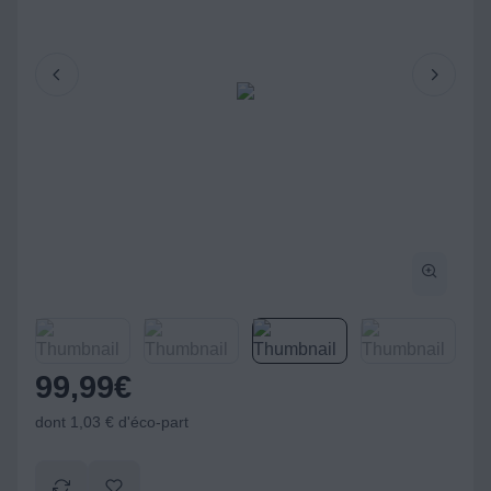
99,99
€
dont 1,03 € d'éco-part