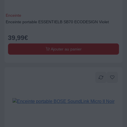
Enceinte
Enceinte portable ESSENTIELB SB70 ECODESIGN Violet
39,99
€
Ajouter au panier