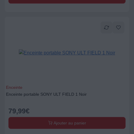
Enceinte
Enceinte portable SONY ULT FIELD 1 Noir
79,99
€
Ajouter au panier