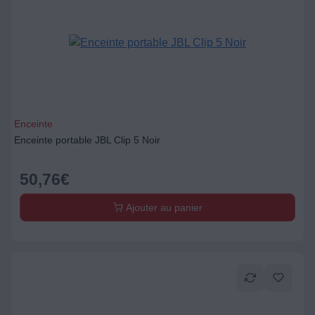
Enceinte
Enceinte portable JBL Clip 5 Noir
50,76
€
Ajouter au panier