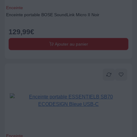
Enceinte
Enceinte portable BOSE SoundLink Micro II Noir
129,99
€
Ajouter au panier
Enceinte