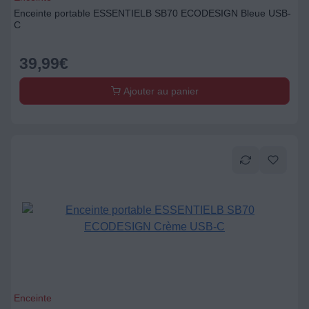
Enceinte portable ESSENTIELB SB70 ECODESIGN Bleue USB-
C
39,99
€
Ajouter au panier
Enceinte