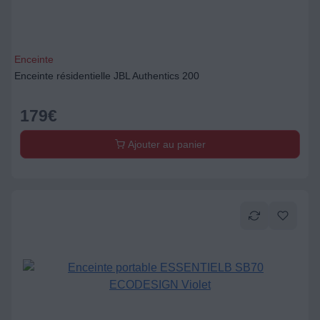
Enceinte
Enceinte résidentielle JBL Authentics 200
179
€
Ajouter au panier