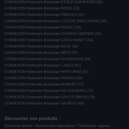
CONNEXION Partenaire Boulanger ETOILE-SUR-RHONE (26)
CONNEXION Partenaire Boulanger REVEL (31)
CONNEXION Partenaire Boulanger PINEUILH (33)
CONNEXION Partenaire Boulanger LA COTE SAINT ANDRE (38)
CONNEXION Partenaire Boulanger FIGEAC (46)
CONNEXION Partenaire Boulanger CHATEAU GONTIER (53)
CONNEXION Partenaire Boulanger LAXOU NANCY (54)
CONNEXION Partenaire Boulanger BAUD (56)
CONNEXION Partenaire Boulanger METZ (57)
CONNEXION Partenaire Boulanger DUNKERQUE (59)
CONNEXION Partenaire Boulanger L'AIGLE (61)
CONNEXION Partenaire Boulanger MARCONNE (62)
CONNEXION Partenaire Boulanger PRADES (66)
CONNEXION Partenaire Boulanger MAMERS (72)
CONNEXION Partenaire Boulanger AIX-LES-BAINS (73)
CONNEXION Partenaire Boulanger AZAY-LE-BRULE (79)
CONNEXION Partenaire Boulanger VALREAS (84)
Découvrez nos produits :
/
/
Enceinte Active
Accessoire Aspirateur / Nettoyeur vapeur