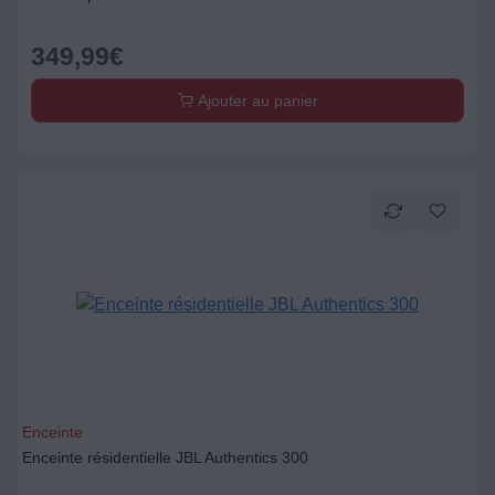
349,99
€
Ajouter au panier
Enceinte
Enceinte résidentielle JBL Authentics 300