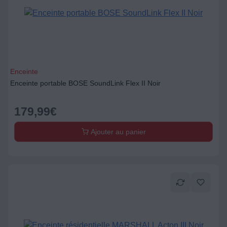
Enceinte
Enceinte portable BOSE SoundLink Flex II Noir
179,99
€
Ajouter au panier