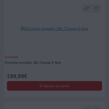
Enceinte
Enceinte portable JBL Charge 6 Noir
199,99
€
Ajouter au panier