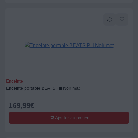
Enceinte
Enceinte portable BEATS Pill Noir mat
169,99
€
Ajouter au panier