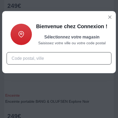
249
€
Ajouter au panier
Bienvenue chez Connexion !
Sélectionnez votre magasin
Saisissez votre ville ou votre code postal
Enceinte
Enceinte portable BANG & OLUFSEN Explore Noir
249
€