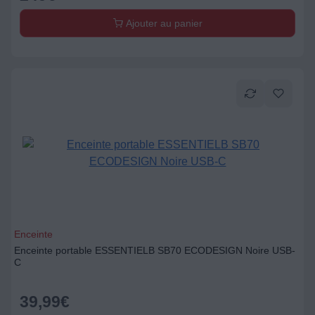
Ajouter au panier
Enceinte
Enceinte portable ESSENTIELB SB70 ECODESIGN Noire USB-
C
39,99
€