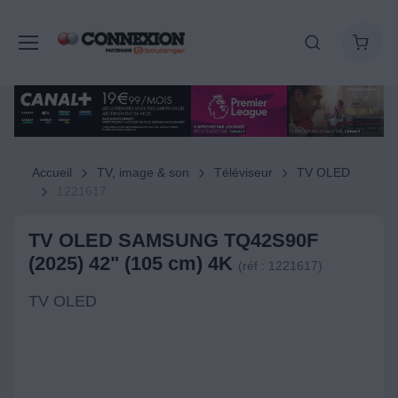
Accueil
TV, image & son
Téléviseur
TV OLED
1221617
TV OLED SAMSUNG TQ42S90F
(2025) 42" (105 cm) 4K
(réf : 1221617)
TV OLED