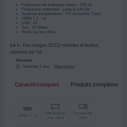
Fréquence de balayage native : 100 Hz
Fréquence optimisée : jusqu'à 144 Hz
Système d'exploitation : TV connectée Tizen
HDMI 2.1 : x4
USB : x2
Son : 20 Watts
Pieds sur les côtés
Le + :
Des images OLED réalistes et fluides,
optimisé par l'IA
Services
Garantie 2 ans -
Plus d'infos
Caractéristiques
Produits complémenta
Taille de l'écran
TV connectée
HDMI 2.1 : 4
(cm) : 105.0
Tizen