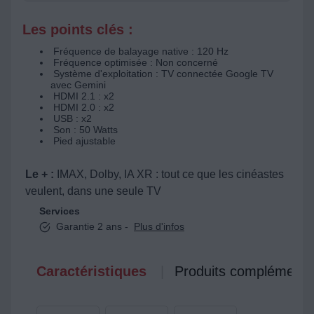
Les points clés :
Fréquence de balayage native : 120 Hz
Fréquence optimisée : Non concerné
Système d'exploitation : TV connectée Google TV
avec Gemini
HDMI 2.1 : x2
HDMI 2.0 : x2
USB : x2
Son : 50 Watts
Pied ajustable
Le + :
IMAX, Dolby, IA XR : tout ce que les cinéastes
veulent, dans une seule TV
Services
Garantie 2 ans -
Plus d'infos
Caractéristiques
Produits complémenta