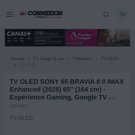
Accueil
TV, image & son
Téléviseur
TV OLED
1221969
TV OLED SONY 65 BRAVIA 8 II IMAX
Enhanced (2025) 65" (164 cm) -
Expérience Gaming, Google TV
(réf :
1221969)
TV OLED