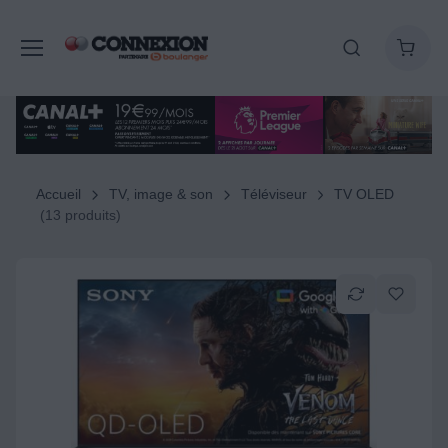
Accueil
TV, image & son
Téléviseur
TV OLED
(13 produits)