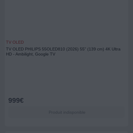
TV OLED
TV OLED PHILIPS 55OLED810 (2026) 55" (139 cm) 4K Ultra
HD - Ambilight, Google TV
999
€
Produit indisponible