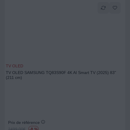
TV OLED
TV OLED SAMSUNG TQ83S90F 4K AI Smart TV (2025) 83"
(211 cm)
Prix de référence
2499.00
€
-8 %