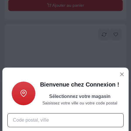
Ajouter au panier
Bienvenue chez Connexion !
TV OLED
Sélectionnez votre magasin
TV OLED LG 65C6 (2026) 65" (164 cm) 4K Ultra HD -
Saisissez votre ville ou votre code postal
Expérience Cinéma & Gaming, 120Hz, Smart TV