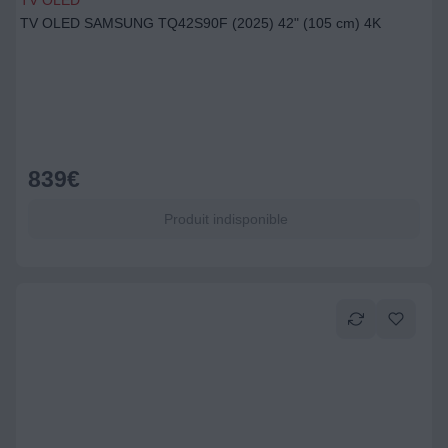
TV OLED
TV OLED SAMSUNG TQ42S90F (2025) 42" (105 cm) 4K
839
€
Produit indisponible