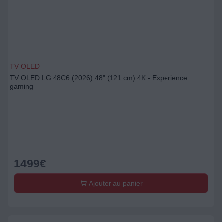
TV OLED
TV OLED LG 48C6 (2026) 48" (121 cm) 4K - Experience
gaming
1499
€
Ajouter au panier