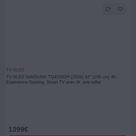
TV OLED
TV OLED SAMSUNG TQ42S92H (2026) 42" (105 cm) 4K -
Expérience Gaming, Smart TV avec IA, anti-reflet
1399
€