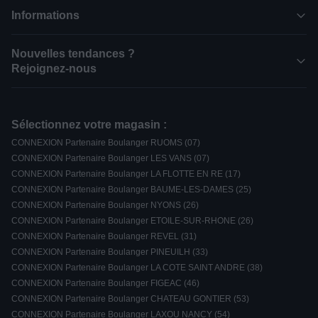
Informations
Nouvelles tendances ?
Rejoignez-nous
Sélectionnez votre magasin :
CONNEXION Partenaire Boulanger RUOMS (07)
CONNEXION Partenaire Boulanger LES VANS (07)
CONNEXION Partenaire Boulanger LA FLOTTE EN RE (17)
CONNEXION Partenaire Boulanger BAUME-LES-DAMES (25)
CONNEXION Partenaire Boulanger NYONS (26)
CONNEXION Partenaire Boulanger ETOILE-SUR-RHONE (26)
CONNEXION Partenaire Boulanger REVEL (31)
CONNEXION Partenaire Boulanger PINEUILH (33)
CONNEXION Partenaire Boulanger LA COTE SAINT ANDRE (38)
CONNEXION Partenaire Boulanger FIGEAC (46)
CONNEXION Partenaire Boulanger CHATEAU GONTIER (53)
CONNEXION Partenaire Boulanger LAXOU NANCY (54)