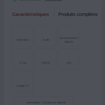
Caractéristiques
Produits complémenta
Divertissement /
5 000 000:1
24 dB
Appoint
1,7 kg
Full HD
LED
Google TV
automatique : le projecteur détecte