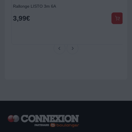
Rallonge LISTO 3m 6A
3,99
€