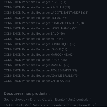
CONNEXION Partenaire Boulanger REVEL (31)
CONNEXION Partenaire Boulanger PINEUILH (33)
CONNEXION Partenaire Boulanger LA COTE SAINT ANDRE (38)
CONNEXION Partenaire Boulanger FIGEAC (46)
CONNEXION Partenaire Boulanger CHATEAU GONTIER (53)
CONNEXION Partenaire Boulanger LAXOU NANCY (54)
CONNEXION Partenaire Boulanger BAUD (56)
CONNEXION Partenaire Boulanger METZ (57)
CONNEXION Partenaire Boulanger DUNKERQUE (59)
CONNEXION Partenaire Boulanger L'AIGLE (61)
CONNEXION Partenaire Boulanger MARCONNE (62)
CONNEXION Partenaire Boulanger PRADES (66)
CONNEXION Partenaire Boulanger MAMERS (72)
CONNEXION Partenaire Boulanger AIX-LES-BAINS (73)
CONNEXION Partenaire Boulanger AZAY-LE-BRULE (79)
CONNEXION Partenaire Boulanger VALREAS (84)
Découvrez nos produits :
/
/
/
/
Sèche-cheveux
Drone
Carafe filtrante
Unité centrale
/
/
/
/
TV OLED
GSM
Réfrigérateur combiné
Smartphone IOS