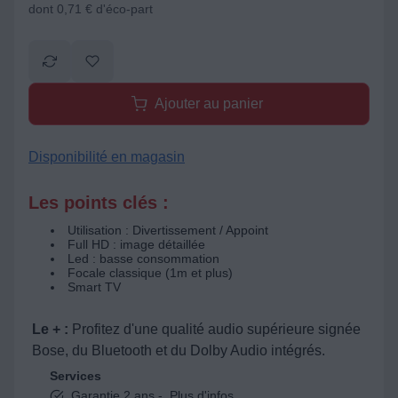
dont 0,71 € d'éco-part
Ajouter au panier
Disponibilité en magasin
Les points clés :
Utilisation : Divertissement / Appoint
Full HD : image détaillée
Led : basse consommation
Focale classique (1m et plus)
Smart TV
Le + :
Profitez d'une qualité audio supérieure signée
Bose, du Bluetooth et du Dolby Audio intégrés.
Services
Garantie 2 ans -
Plus d'infos