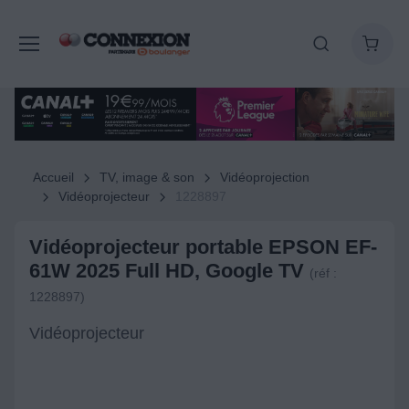
Accueil
TV, image & son
Vidéoprojection
Vidéoprojecteur
1228897
Vidéoprojecteur portable EPSON EF-
61W 2025 Full HD, Google TV
(réf :
1228897)
Vidéoprojecteur