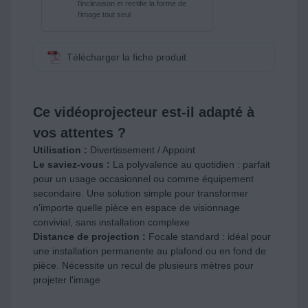
l'inclinaison et rectifie la forme de
l'image tout seul
Télécharger la fiche produit
Ce vidéoprojecteur est-il adapté à
vos attentes ?
Utilisation :
Divertissement / Appoint
Le saviez-vous :
La polyvalence au quotidien : parfait
pour un usage occasionnel ou comme équipement
secondaire. Une solution simple pour transformer
n'importe quelle pièce en espace de visionnage
convivial, sans installation complexe
Distance de projection :
Focale standard : idéal pour
une installation permanente au plafond ou en fond de
pièce. Nécessite un recul de plusieurs mètres pour
projeter l'image