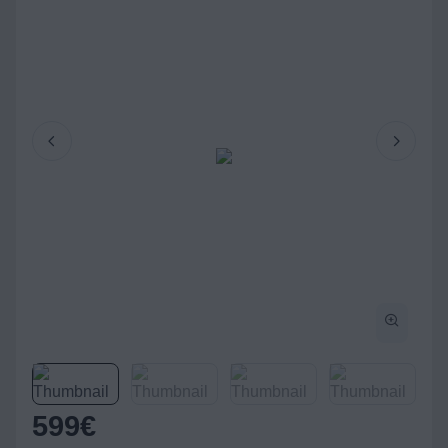
599
€