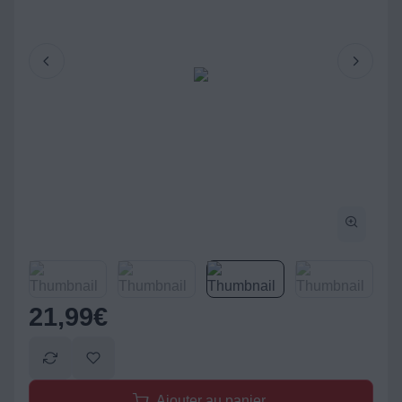
21,99
€
Ajouter au panier