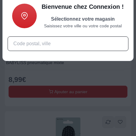
Bienvenue chez Connexion !
Sélectionnez votre magasin
Saisissez votre ville ou votre code postal
Accessoire Bien-être / Santé / Beauté
BABYLISS pneumatique mixte
8,99
€
Ajouter au panier