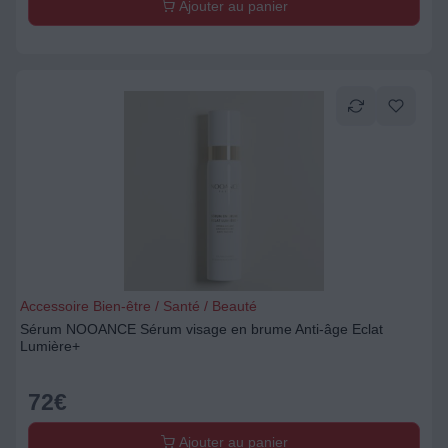
Ajouter au panier
Accessoire Bien-être / Santé / Beauté
Sérum NOOANCE Sérum visage en brume Anti-âge Eclat
Lumière+
72
€
Ajouter au panier