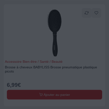
Accessoire Bien-être / Santé / Beauté
Brosse à cheveux BABYLISS Brosse pneumatique plastique
picots
6,99
€
Ajouter au panier