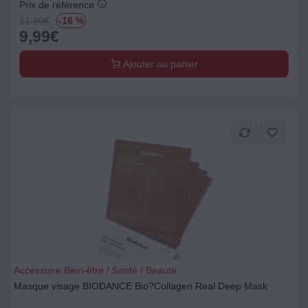
Prix de référence
11.90
€
-16 %
9,99
€
Ajouter au panier
Accessoire Bien-être / Santé / Beauté
Masque visage BIODANCE Bio?Collagen Real Deep Mask