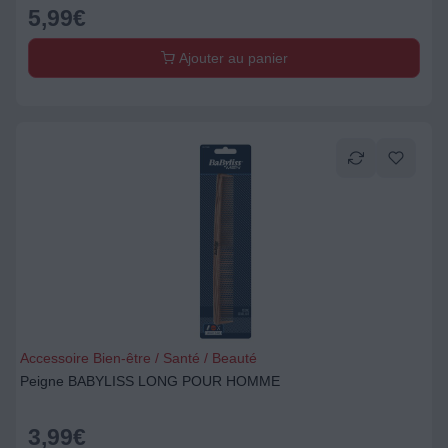
5,99
€
Ajouter au panier
Accessoire Bien-être / Santé / Beauté
Peigne BABYLISS LONG POUR HOMME
3,99
€