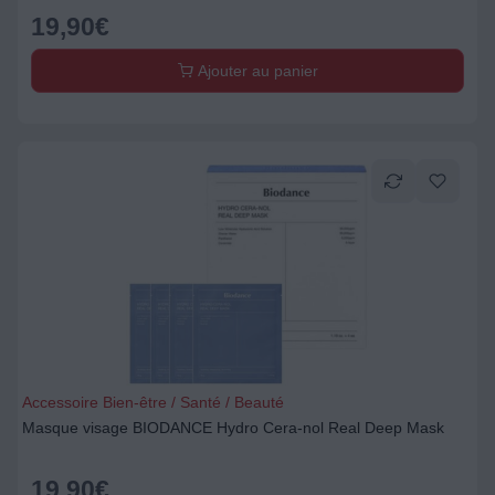
19,90
€
Ajouter au panier
Accessoire Bien-être / Santé / Beauté
Masque visage BIODANCE Hydro Cera-nol Real Deep Mask
19,90
€