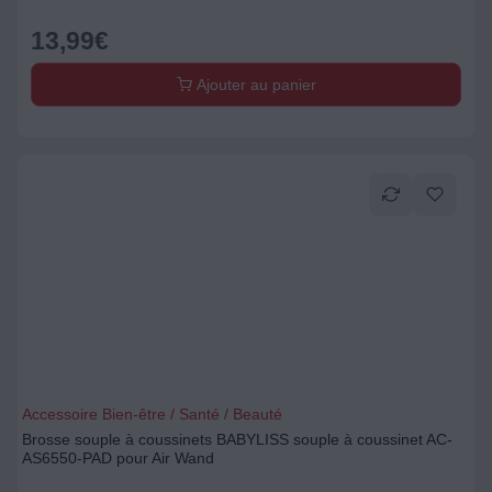
13,99
€
Ajouter au panier
Accessoire Bien-être / Santé / Beauté
Brosse souple à coussinets BABYLISS souple à coussinet AC-
AS6550-PAD pour Air Wand