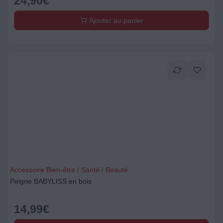
24,90
€
Ajouter au panier
Accessoire Bien-être / Santé / Beauté
Peigne BABYLISS en bois
14,99
€