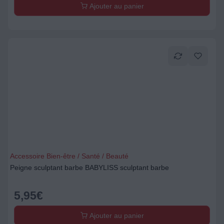
Ajouter au panier
Accessoire Bien-être / Santé / Beauté
Peigne sculptant barbe BABYLISS sculptant barbe
5,95
€
Ajouter au panier