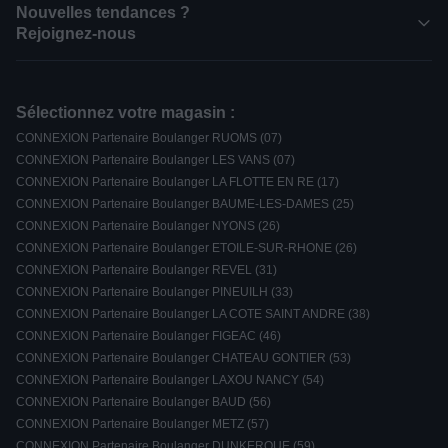
Nouvelles tendances ?
Rejoignez-nous
Sélectionnez votre magasin :
CONNEXION Partenaire Boulanger RUOMS (07)
CONNEXION Partenaire Boulanger LES VANS (07)
CONNEXION Partenaire Boulanger LA FLOTTE EN RE (17)
CONNEXION Partenaire Boulanger BAUME-LES-DAMES (25)
CONNEXION Partenaire Boulanger NYONS (26)
CONNEXION Partenaire Boulanger ETOILE-SUR-RHONE (26)
CONNEXION Partenaire Boulanger REVEL (31)
CONNEXION Partenaire Boulanger PINEUILH (33)
CONNEXION Partenaire Boulanger LA COTE SAINT ANDRE (38)
CONNEXION Partenaire Boulanger FIGEAC (46)
CONNEXION Partenaire Boulanger CHATEAU GONTIER (53)
CONNEXION Partenaire Boulanger LAXOU NANCY (54)
CONNEXION Partenaire Boulanger BAUD (56)
CONNEXION Partenaire Boulanger METZ (57)
CONNEXION Partenaire Boulanger DUNKERQUE (59)