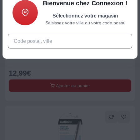
Bienvenue chez Connexion !
Sélectionnez votre magasin
Saisissez votre ville ou votre code postal
Accessoire Bien-être / Santé / Beauté
BABYLISS MIXTE DIAMOND CERAMIC
12,99
€
Ajouter au panier