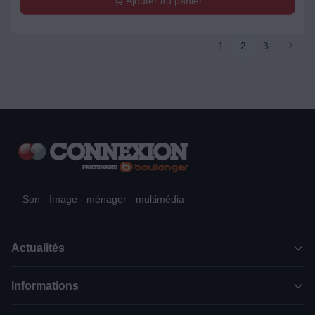
Ajouter au panier
1
2
3
Son - Image - ménager - multimédia
Actualités
Informations