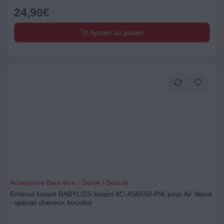
24,90
€
Ajouter au panier
Accessoire Bien-être / Santé / Beauté
Embout lissant BABYLISS lissant AC-AS6550-PIK pour Air Wand
- spécial cheveux bouclés