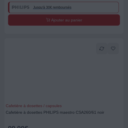
Jusqu'à 30€ remboursés
Ajouter au panier
Cafetière à dosettes / capsules
Cafetière à dosettes PHILIPS maestro CSA260/61 noir