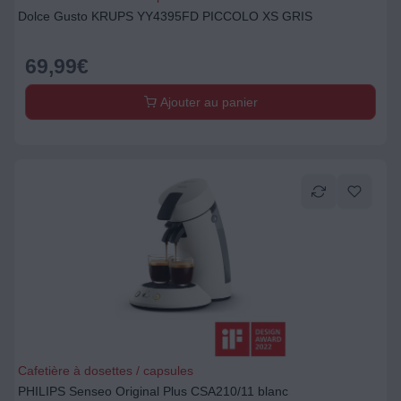
Dolce Gusto KRUPS YY4395FD PICCOLO XS GRIS
69,99
€
Ajouter au panier
Cafetière à dosettes / capsules
PHILIPS Senseo Original Plus CSA210/11 blanc