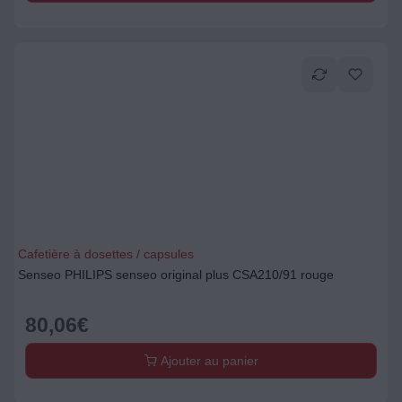
Cafetière à dosettes / capsules
Senseo PHILIPS senseo original plus CSA210/91 rouge
80,06
€
Ajouter au panier