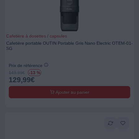
Cafetière à dosettes / capsules
Cafetière portable OUTIN Portable Gris Nano Electric OTEM-01-
SG
Prix de référence
149.99
€
-13 %
129,99
€
Ajouter au panier