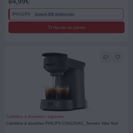
84,99
€
Jusqu'à 30€ remboursés
Ajouter au panier
Cafetière à dosettes / capsules
Cafetière à dosettes PHILIPS CSA225/61_Senseo Vibe Noir