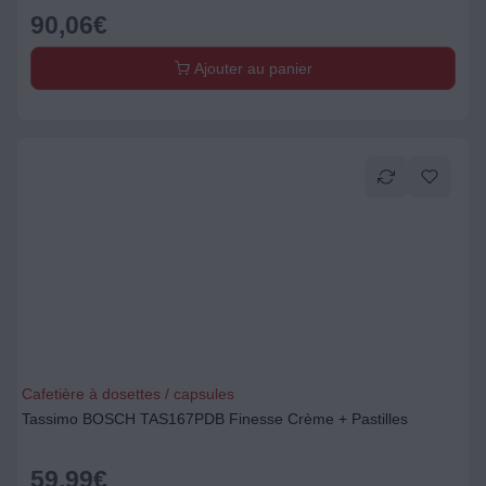
90,06
€
Ajouter au panier
Cafetière à dosettes / capsules
Tassimo BOSCH TAS167PDB Finesse Crème + Pastilles
59,99
€