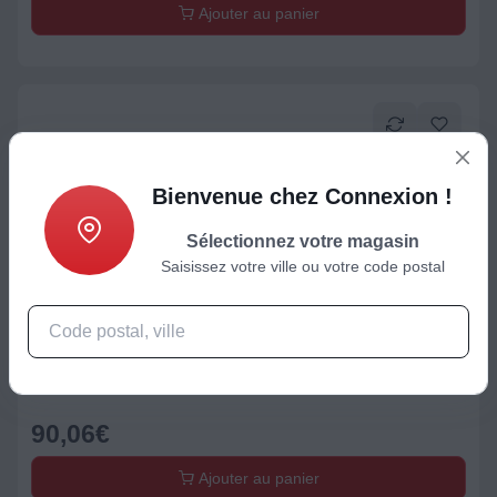
Ajouter au panier
Bienvenue chez Connexion !
Sélectionnez votre magasin
Saisissez votre ville ou votre code postal
Cafetière à dosettes / capsules
Cafetière à dosettes PHILIPS CSA225/01_Senseo Vibe Bleu
90,06
€
Ajouter au panier