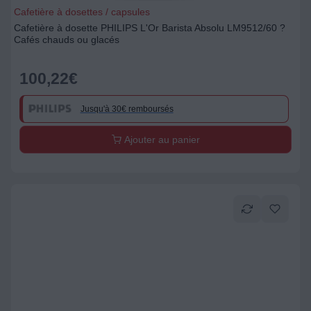
Cafetière à dosettes / capsules
Cafetière à dosette PHILIPS L'Or Barista Absolu LM9512/60 ?
Cafés chauds ou glacés
100,22
€
Jusqu'à 30€ remboursés
Ajouter au panier