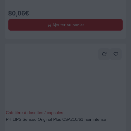
80,06
€
Ajouter au panier
Cafetière à dosettes / capsules
PHILIPS Senseo Original Plus CSA210/61 noir intense