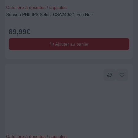
Cafetière à dosettes / capsules
Senseo PHILIPS Select CSA240/21 Eco Noir
89,99
€
Ajouter au panier
Cafetière à dosettes / capsules