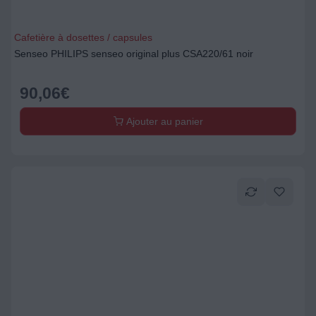
Cafetière à dosettes / capsules
Senseo PHILIPS senseo original plus CSA220/61 noir
90,06
€
Ajouter au panier