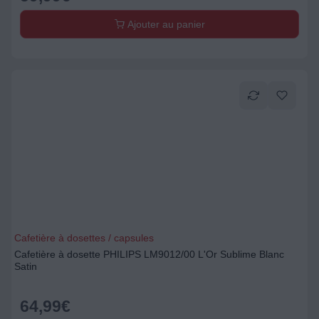
Ajouter au panier
Cafetière à dosettes / capsules
Cafetière à dosette PHILIPS LM9012/00 L'Or Sublime Blanc
Satin
64,99
€