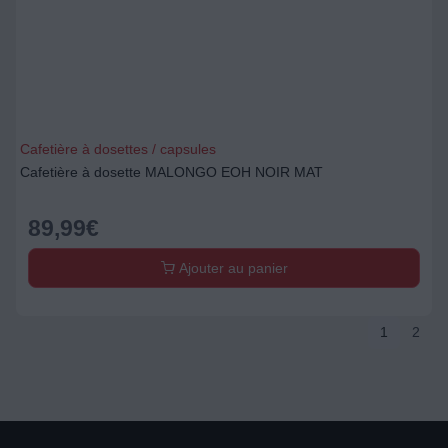
Cafetière à dosettes / capsules
Cafetière à dosette MALONGO EOH NOIR MAT
89,99
€
Ajouter au panier
1
2