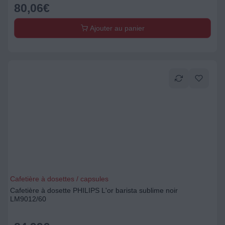
80,06
€
Ajouter au panier
Cafetière à dosettes / capsules
Cafetière à dosette PHILIPS L'or barista sublime noir
LM9012/60