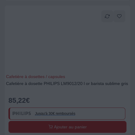
Cafetière à dosettes / capsules
Cafetière à dosette PHILIPS LM9012/20 l or barista sublime gris
85,22
€
Jusqu'à 30€ remboursés
Ajouter au panier