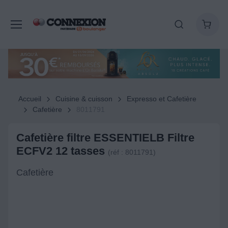
Accueil
Cuisine & cuisson
Expresso et Cafetière
Cafetière
8011791
Cafetière filtre ESSENTIELB Filtre
ECFV2 12 tasses
(réf : 8011791)
Cafetière