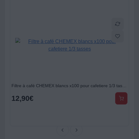
Filtre à café CHEMEX blancs x100 pour cafetiere 1/3 tasses
J
12,90
€