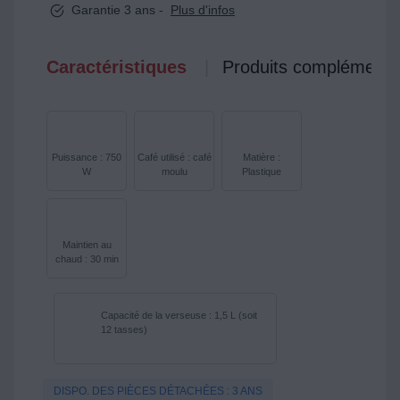
Garantie 3 ans -
Plus d'infos
Caractéristiques
Produits complémenta
Puissance : 750
Café utilisé : café
Matière :
W
moulu
Plastique
Maintien au
chaud : 30 min
Capacité de la verseuse : 1,5 L (soit
12 tasses)
DISPO. DES PIÈCES DÉTACHÉES : 3 ANS