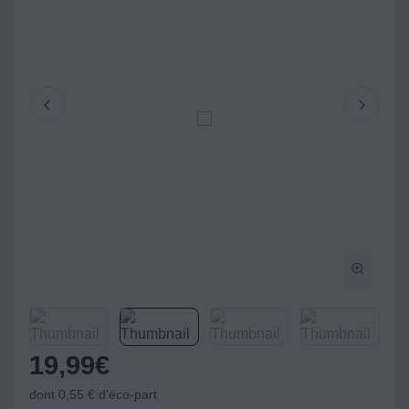
19,99
€
dont 0,55 € d'éco-part