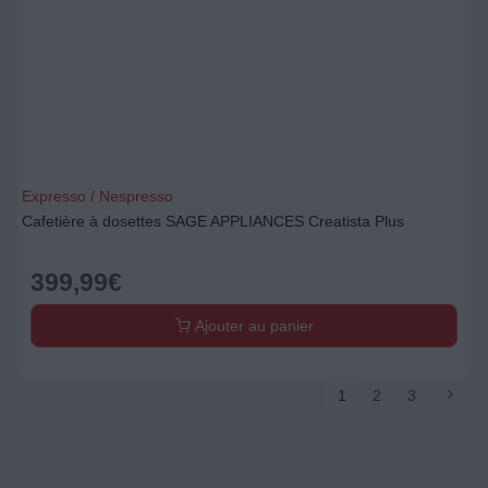
Expresso / Nespresso
Cafetière à dosettes SAGE APPLIANCES Creatista Plus
399,99
€
Ajouter au panier
1
2
3