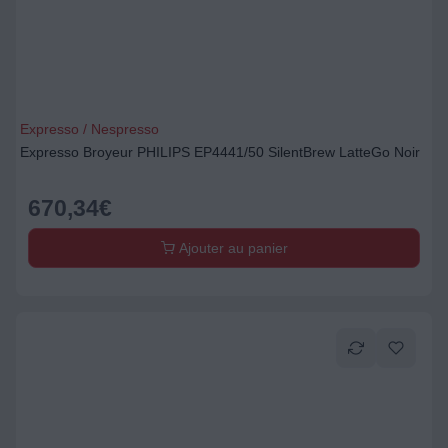
Expresso / Nespresso
Expresso Broyeur PHILIPS EP4441/50 SilentBrew LatteGo Noir
670,34
€
Ajouter au panier