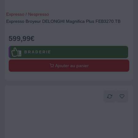
Expresso / Nespresso
Expresso Broyeur DELONGHI Magnifica Plus FEB3270.TB
599,99
€
B R A D E R I E
Ajouter au panier