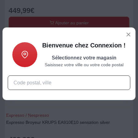
449,99
€
Ajouter au panier
Bienvenue chez Connexion !
Sélectionnez votre magasin
Saisissez votre ville ou votre code postal
Expresso / Nespresso
Expresso Broyeur KRUPS EA910E10 sensation silver