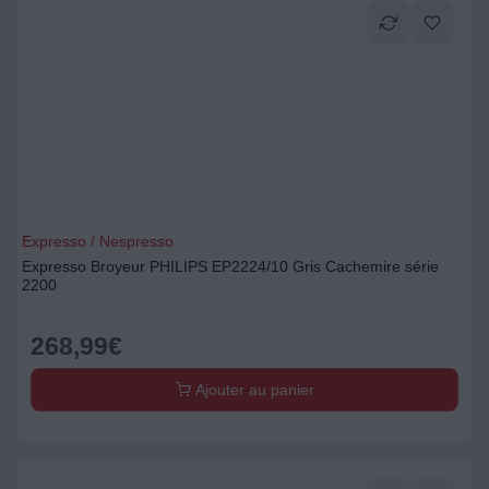
Expresso / Nespresso
Expresso Broyeur PHILIPS EP2224/10 Gris Cachemire série
2200
268,99
€
Ajouter au panier