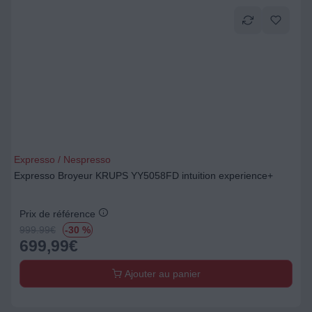
Expresso / Nespresso
Expresso Broyeur KRUPS YY5058FD intuition experience+
Prix de référence
999.99
€
-30 %
699,99
€
Ajouter au panier