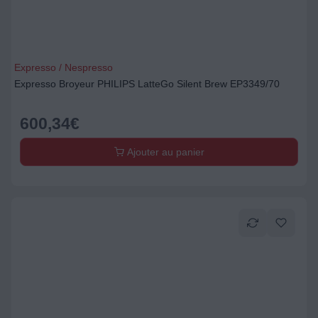
Expresso / Nespresso
Expresso Broyeur PHILIPS LatteGo Silent Brew EP3349/70
600,34
€
Ajouter au panier