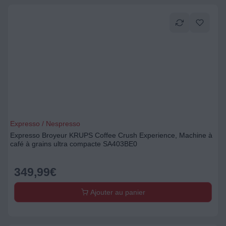
Expresso / Nespresso
Expresso Broyeur KRUPS Coffee Crush Experience, Machine à
café à grains ultra compacte SA403BE0
349,99
€
Ajouter au panier