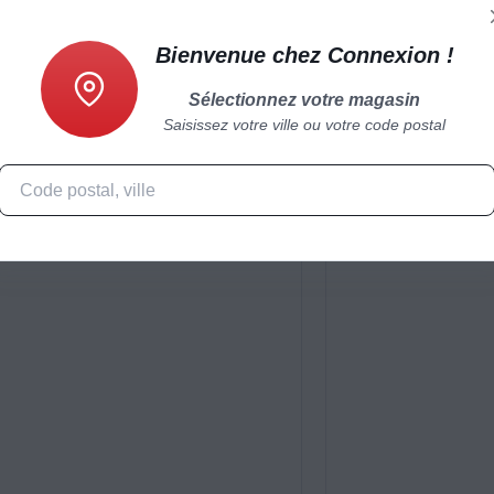
Bienvenue chez Connexion !
Sélectionnez votre magasin
Caractéristiques
Produits complémentaires
Saisissez votre ville ou votre code postal