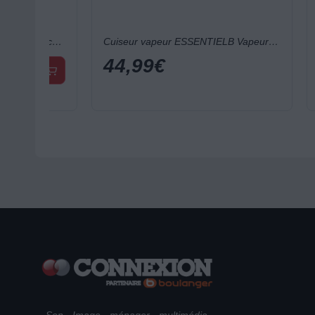
Sauteuse ESSENTIELB 28cm avec couvercle vert
Cuiseur vapeur ESSENTIELB Vapeur Inox diam 24 cm 3 paniers
44,99
€
14,