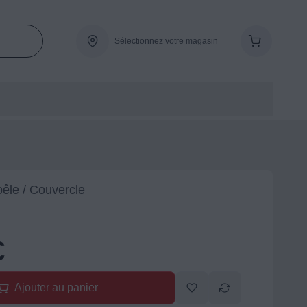
Sélectionnez votre magasin
oêle / Couvercle
€
Ajouter au panier