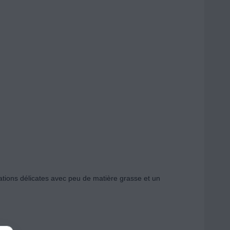
ations délicates avec peu de matière grasse et un