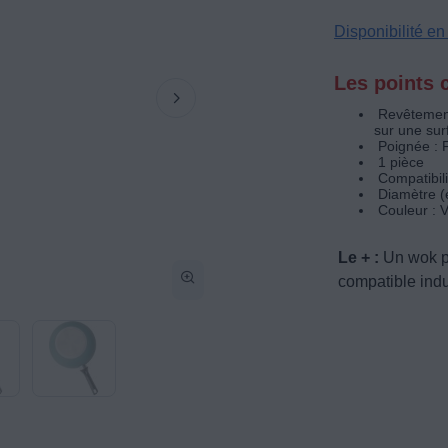
Disponibilité e
Les points c
Revêtement
sur une sur
Poignée : 
1 pièce
Compatibili
Diamètre (
Couleur : V
Le + :
Un wok po
compatible indu