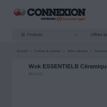
Offres 
Produits
Accueil
Cuisine & cuisson
Aide culinaire
Casserol
Wok ESSENTIELB Céramique
8011413)