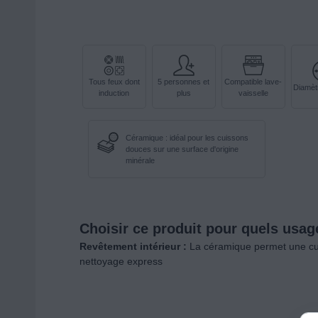
Tous feux dont
5 personnes et
Compatible lave-
Diamèt
induction
plus
vaisselle
Céramique : idéal pour les cuissons
douces sur une surface d'origine
minérale
Choisir ce produit pour quels usag
Revêtement intérieur :
La céramique permet une cui
nettoyage express