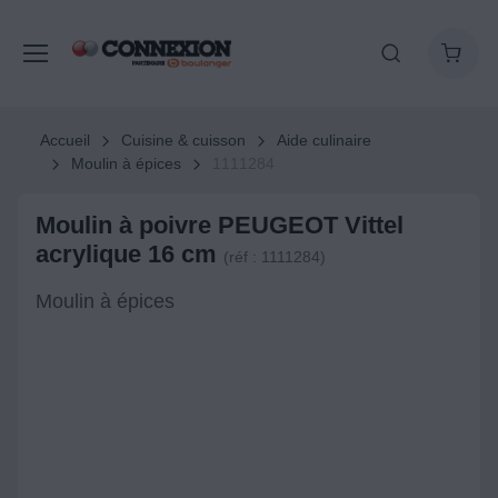
Accueil
Cuisine & cuisson
Aide culinaire
Moulin à épices
1111284
Moulin à poivre PEUGEOT Vittel
acrylique 16 cm
(réf : 1111284)
Moulin à épices