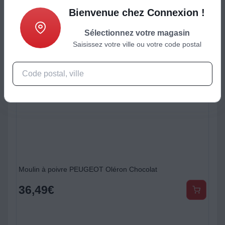
Bienvenue chez Connexion !
Sélectionnez votre magasin
Saisissez votre ville ou votre code postal
Moulin à poivre PEUGEOT Oléron Chocolat
36,49
€