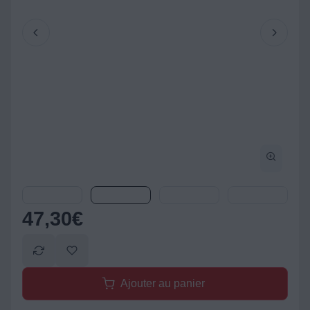
47,30
€
Ajouter au panier