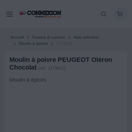
Accueil
Cuisine & cuisson
Aide culinaire
Moulin à épices
1179011
Moulin à poivre PEUGEOT Oléron
Chocolat
(réf : 1179011)
Moulin à épices