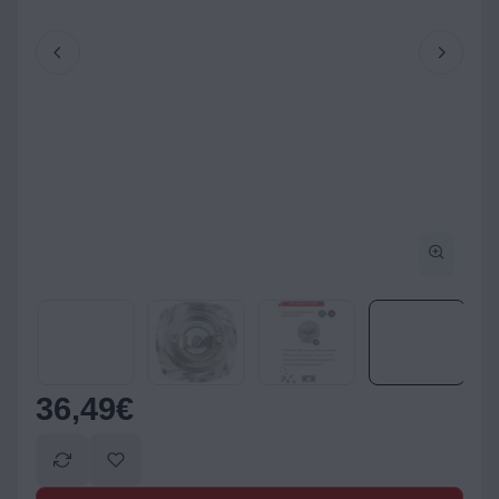
36,49
€