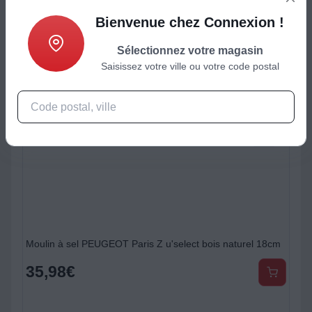
Bienvenue chez Connexion !
Sélectionnez votre magasin
Saisissez votre ville ou votre code postal
Moulin à sel PEUGEOT Paris Z u'select bois naturel 18cm
35,98
€