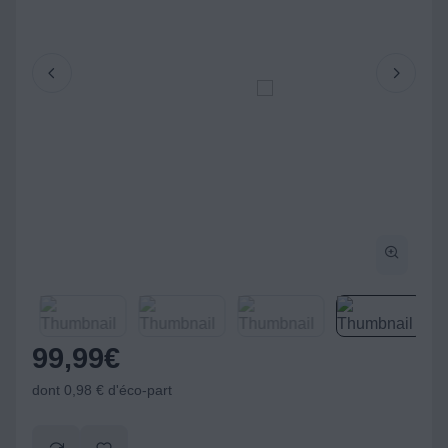
99,99
€
dont 0,98 € d'éco-part