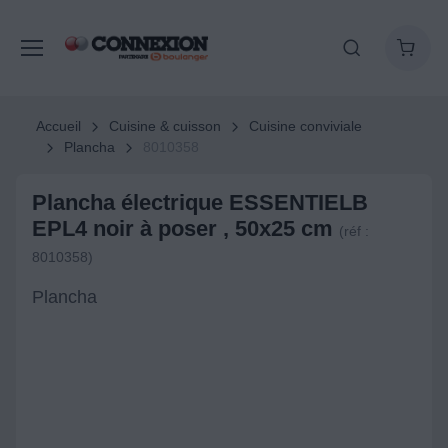
Accueil
Cuisine & cuisson
Cuisine conviviale
Plancha
8010358
Plancha électrique ESSENTIELB
EPL4 noir à poser , 50x25 cm
(réf :
8010358)
Plancha